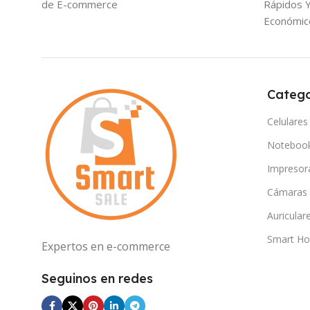
de E-commerce
Rápidos 
Económic
Catego
Celulares
Noteboo
Impresor
Cámaras
Auricular
Smart H
Expertos en e-commerce
Seguinos en redes