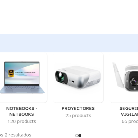
NOTEBOOKS -
PROYECTORES
SEGURI
NETBOOKS
VIGILA
25 products
120 products
65 pro
s 2 resultados