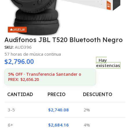
🔥
¡VUELA!
Audífonos JBL T520 Bluetooth Negro
SKU:
AUD396
57 horas de música continua
$
2,796.00
Hay
existencias
5% OFF · Transferencia Santander o
PREX: $2,656.20
CANTIDAD
PRECIO
DESCUENTO
3-5
$
2,740.08
2%
6+
$
2,684.16
4%