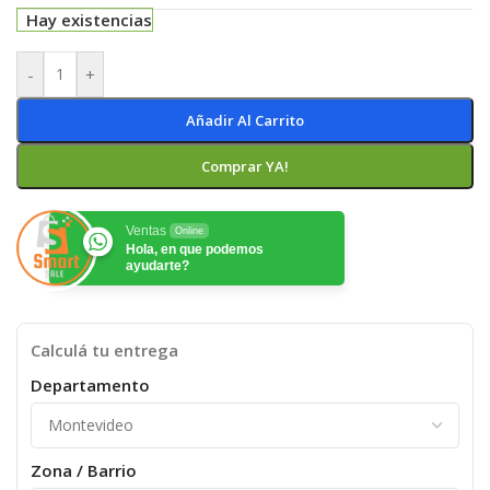
Hay existencias
-
+
Añadir Al Carrito
Comprar YA!
Ventas
Online
Hola, en que podemos
ayudarte?
Calculá tu entrega
Departamento
Zona / Barrio