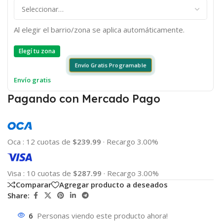
Al elegir el barrio/zona se aplica automáticamente.
Elegí tu zona
Envío Gratis Programable
Envío gratis
Pagando con Mercado Pago
Oca
:
12 cuotas de
$239.99
·
Recargo 3.00%
Visa
:
10 cuotas de
$287.99
·
Recargo 3.00%
Comparar
Agregar producto a deseados
Share:
6
Personas viendo este producto ahora!