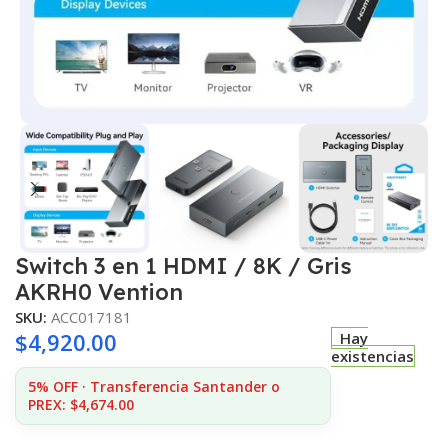
Switch 3 en 1 HDMI / 8K / Gris
AKRH0 Vention
SKU:
ACC017181
$
4,920.00
Hay
existencias
5% OFF · Transferencia Santander o
PREX: $4,674.00