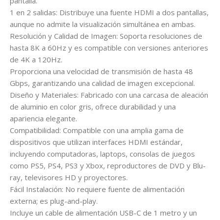
pantalla.
1 en 2 salidas: Distribuye una fuente HDMI a dos pantallas,
aunque no admite la visualización simultánea en ambas.
Resolución y Calidad de Imagen: Soporta resoluciones de
hasta 8K a 60Hz y es compatible con versiones anteriores
de 4K a 120Hz.
Proporciona una velocidad de transmisión de hasta 48
Gbps, garantizando una calidad de imagen excepcional.
Diseño y Materiales: Fabricado con una carcasa de aleación
de aluminio en color gris, ofrece durabilidad y una
apariencia elegante.
Compatibilidad: Compatible con una amplia gama de
dispositivos que utilizan interfaces HDMI estándar,
incluyendo computadoras, laptops, consolas de juegos
como PS5, PS4, PS3 y Xbox, reproductores de DVD y Blu-
ray, televisores HD y proyectores.
Fácil Instalación: No requiere fuente de alimentación
externa; es plug-and-play.
Incluye un cable de alimentación USB-C de 1 metro y un