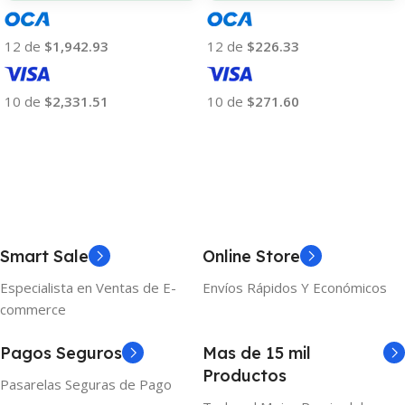
12 de
$1,942.93
12 de
$226.33
10 de
$2,331.51
10 de
$271.60
Añadir Al Carrito
Añadir Al Carrito
Smart Sale
Online Store
Especialista en Ventas de E-
Envíos Rápidos Y Económicos
commerce
Pagos Seguros
Mas de 15 mil
Productos
Pasarelas Seguras de Pago