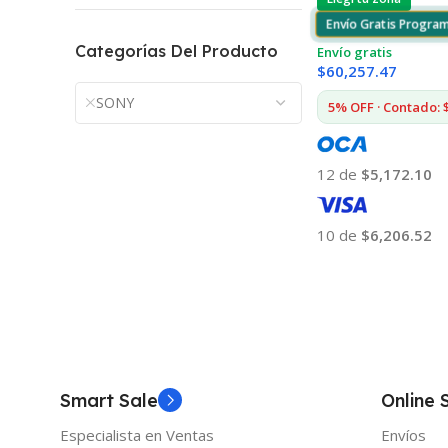
Envío Gratis Progra
Categorías Del Producto
Envío gratis
$
60,257.47
SONY
5% OFF · Contado: 
12 de
$5,172.10
10 de
$6,206.52
Añadir Al Carrito
Smart Sale
Online 
Especialista en Ventas
Envíos