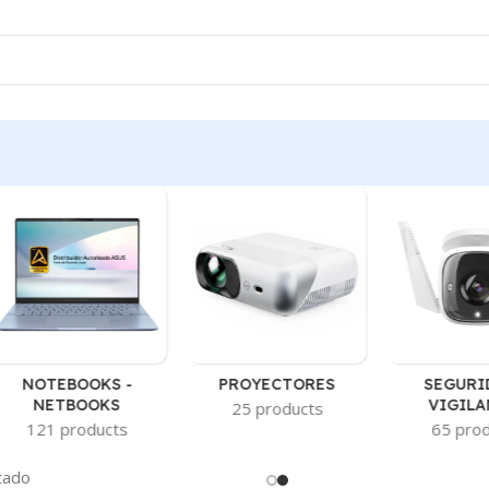
NOTEBOOKS -
PROYECTORES
SEGURI
NETBOOKS
VIGILA
25 products
121 products
65 pro
tado