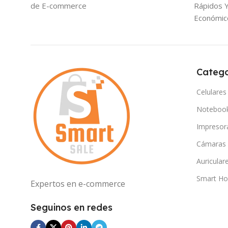
de E-commerce
Rápidos 
Económic
Catego
Celulares
Noteboo
Impresor
Cámaras
Auricular
Smart H
Expertos en e-commerce
Seguinos en redes