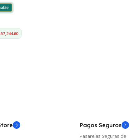
mable
$57,244.60
Store
Pagos Seguros
Pasarelas Seguras de