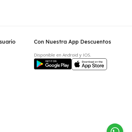
suario
Con Nuestra App Descuentos
Disponible en Android y IOS.