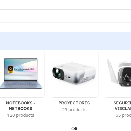
NOTEBOOKS -
PROYECTORES
SEGURI
NETBOOKS
VIGILA
25 products
120 products
65 pro