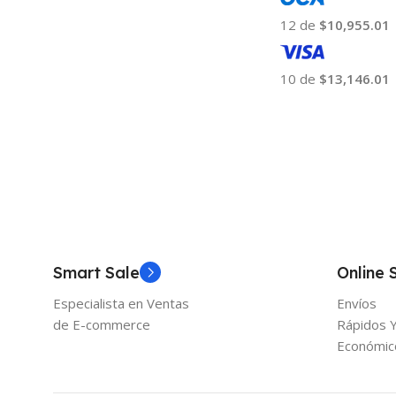
12 de
$10,955.01
10 de
$13,146.01
Añadir Al Carrito
Smart Sale
Online 
Especialista en Ventas
Envíos
de E-commerce
Rápidos 
Económic