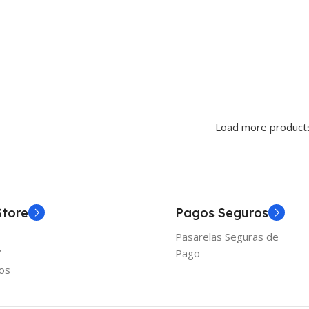
Load more product
Store
Pagos Seguros
Pasarelas Seguras de
Y
Pago
os