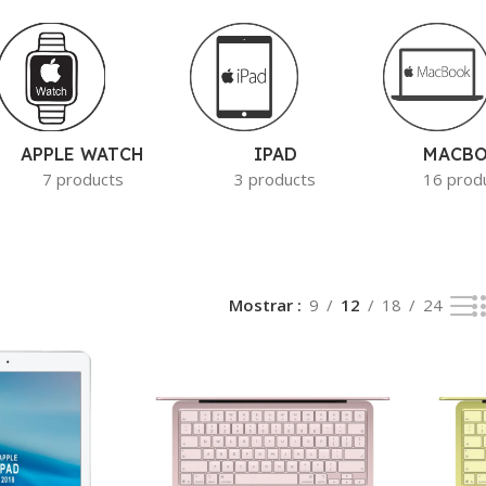
APPLE WATCH
IPAD
MACB
7 products
3 products
16 prod
Mostrar
9
12
18
24