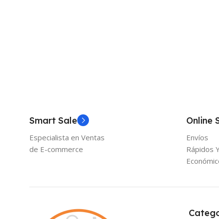
Añadir Al Carrito
Añadir Al Carrito
Smart Sale
Online 
Especialista en Ventas
Envíos
de E-commerce
Rápidos 
Económic
Catego