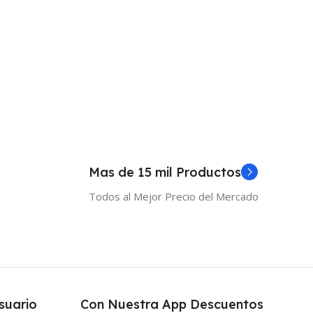
 Al Carrito
Añadir Al Carrito
Mas de 15 mil Productos
Todos al Mejor Precio del Mercado
suario
Con Nuestra App Descuentos