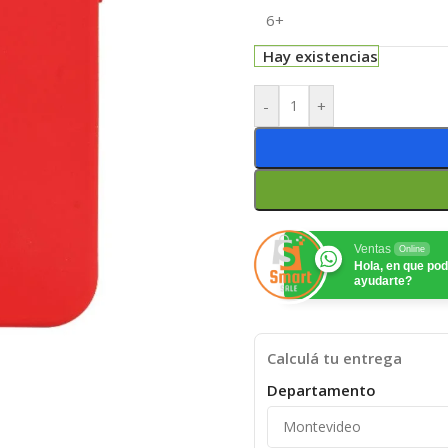
6+
Hay existencias
-
+
Ventas
Online
Hola, en que p
ayudarte?
Calculá tu entrega
Departamento