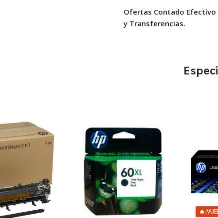
Ofertas Contado Efectivo
y Transferencias.
Especi
🔥
¡VUE