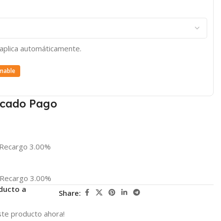
e aplica automáticamente.
mable
cado Pago
Recargo 3.00%
Recargo 3.00%
ducto a
Share:
te producto ahora!