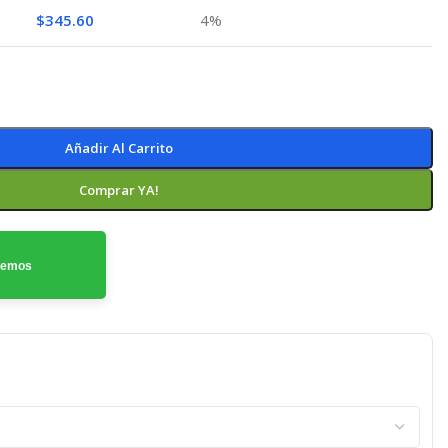
$
345.60
4%
Añadir Al Carrito
Comprar YA!
odemos