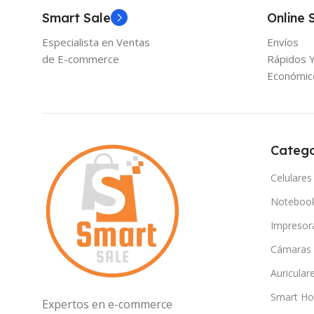
Smart Sale
Online 
Especialista en Ventas
Envíos
de E-commerce
Rápidos 
Económic
Catego
Celulares
Noteboo
Impresor
Cámaras
Auricular
Smart H
Expertos en e-commerce