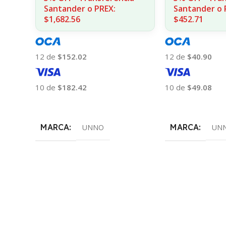
Santander o PREX:
Santander o 
$1,682.56
$452.71
12 de
$152.02
12 de
$40.90
10 de
$182.42
10 de
$49.08
Añadir Al Carrito
Añadir Al Carrito
MARCA
MARCA
UNNO
UN