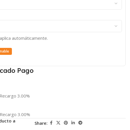
e aplica automáticamente.
mable
cado Pago
Recargo 3.00%
Recargo 3.00%
ducto a
Share: