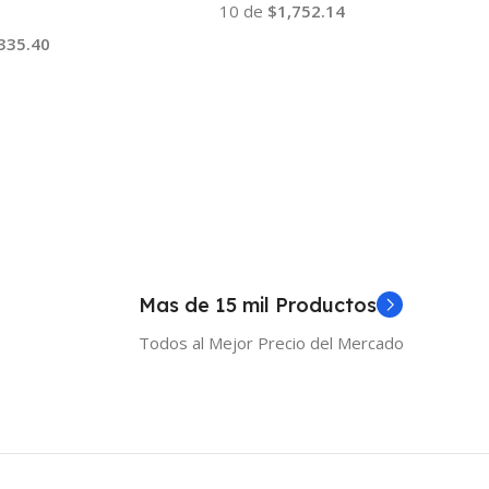
10 de
$1,752.14
335.40
Añadir Al Carrito
 Al Carrito
Mas de 15 mil Productos
Todos al Mejor Precio del Mercado