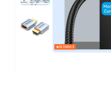
🔥
ÚLTIMAS 3