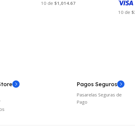
10 de
$1,014.67
10 de
$
Añadir Al Carrito
Añadir
Store
Pagos Seguros
Pasarelas Seguras de
Y
Pago
os