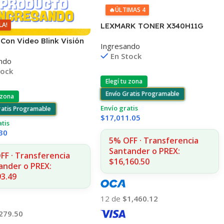
🔥
ÚLTIMAS 4
LA!
LEXMARK TONER X340H11G
NEGRO X342 6.000 COPIAS CP
Con Video Blink Visión
Ingresando
na Wifi 1080p
En Stock
ndo
tock
Elegí tu zona
Envío Gratis Programable
 zona
Envío gratis
ratis Programable
$
17,011.05
atis
30
5% OFF · Transferencia
Santander o PREX:
FF · Transferencia
$16,160.50
ander o PREX:
93.49
12 de
$1,460.12
279.50