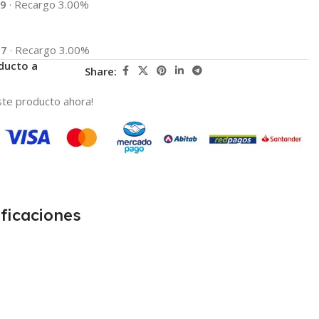
39
·
Recargo 3.00%
27
·
Recargo 3.00%
ducto a
Share:
te producto ahora!
ficaciones