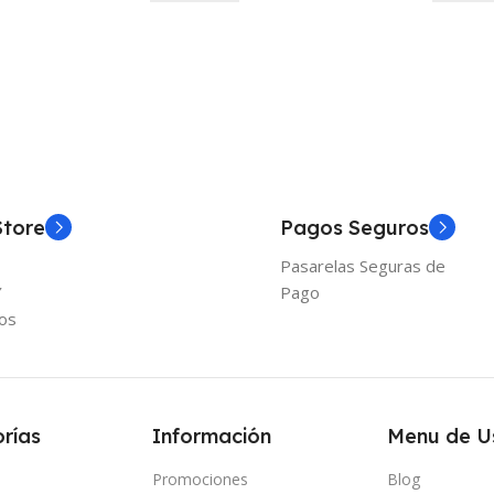
Store
Pagos Seguros
Pasarelas Seguras de
Y
Pago
os
rías
Información
Menu de U
Promociones
Blog