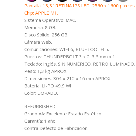
Pantalla: 13,3″ RETINA IPS LED, 2560 x 1600 píxeles.
Chip: APPLE M1.
Sistema Operativo: MAC.
Memoria: 8 GB.
Disco Sólido: 256 GB.
Cámara Web.
Comunicaciones: WIFI 6, BLUETOOTH 5.
Puertos: THUNDERBOLT 3 x 2, 3,5 mm x 1.
Teclado: Inglés. SIN NUMÉRICO. RETROILUMINADO.
Peso: 1,3 kg APROX.
Dimensiones: 304 x 212 x 16 mm APROX.
Batería: LI-PO 49,9 Wh.
Color: DORADO.
REFURBISHED.
Grado AA: Excelente Estado Estético.
Garantía: 1 año.
Contra Defecto de Fabricación.