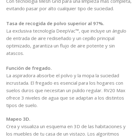
Con tecnología Mesh Grid para una limpieza más completa,
evitando pasar por alto cualquier tipo de suciedad.
Tasa de recogida de polvo superior al 97%.
La exclusiva tecnología DeepVac™, que incluye un ángulo
de entrada de aire rediseñado y un cepillo principal
optimizado, garantiza un flujo de aire potente y sin
atascos.
Función de fregado.
La aspiradora absorbe el polvo y la mopa la suciedad
incrustada. El fregado es esencial para los hogares con
suelos duros que necesitan un pulido regular. RV20 Max
ofrece 3 niveles de agua que se adaptan a los distintos
tipos de suelo.
Mapeo 3D.
Crea y visualiza un esquema en 3D de las habitaciones y
los muebles de tu casa de un vistazo. Los algoritmos