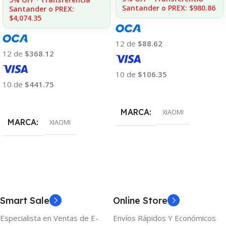
Santander o PREX: $980.86
Santander o PREX:
$4,074.35
12 de
$88.62
12 de
$368.12
10 de
$106.35
10 de
$441.75
Añadir Al Carrito
Añadir Al Carrito
MARCA
XIAOMI
MARCA
XIAOMI
Smart Sale
Online Store
Especialista en Ventas de E-
Envíos Rápidos Y Económicos