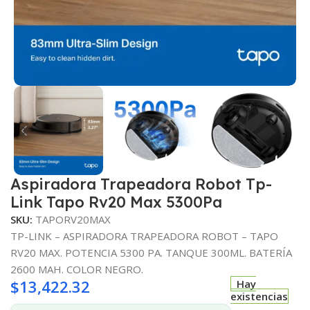
Aspiradora Trapeadora Robot Tp-
Link Tapo Rv20 Max 5300Pa
SKU:
TAPORV20MAX
TP-LINK – ASPIRADORA TRAPEADORA ROBOT – TAPO
RV20 MAX. POTENCIA 5300 PA. TANQUE 300ML. BATERÍA
2600 MAH. COLOR NEGRO.
$
13,422.32
Hay
existencias