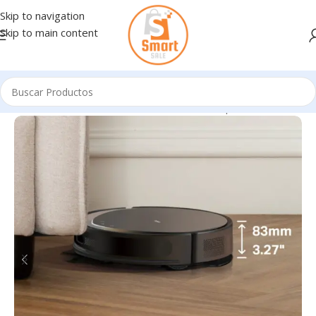
Skip to navigation
Skip to main content
CTRODOMESTICOS Y CUIDADO PERSONAL
/
Aspiradoras Robot