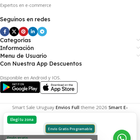
Expertos en e-commerce
Seguinos en redes
Categorías
Información
Menu de Usuario
Con Nuestra App Descuentos
Disponible en Android y IOS.
Smart Sale Uruguay
Envios Full
theme
2026
Smart E-
Commerce
.
Elegí tu zona
Envío Gratis Programable
Envío gratis