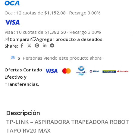
Oca
:
12 cuotas de
$1,152.08
·
Recargo 3.00%
Visa
:
10 cuotas de
$1,382.50
·
Recargo 3.00%
Comparar
Agregar producto a deseados
Share:
6
Personas viendo este producto ahora!
Ofertas Contado
Efectivo y
Transferencias.
Descripción
TP-LINK – ASPIRADORA TRAPEADORA ROBOT
TAPO RV20 MAX