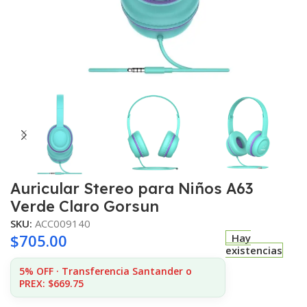
Auricular Stereo para Niños A63
Verde Claro Gorsun
SKU:
ACC009140
$
705.00
Hay
existencias
5% OFF · Transferencia Santander o
PREX: $669.75