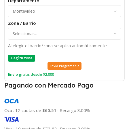
Departamento
Zona / Barrio
Al elegir el barrio/zona se aplica automáticamente.
Elegí tu zona
Envio Programable
Envío gratis desde $2.000
Pagando con Mercado Pago
Oca
:
12 cuotas de
$60.51
·
Recargo 3.00%
Visa
:
10 cuotas de
$72.62
·
Recargo 3.00%