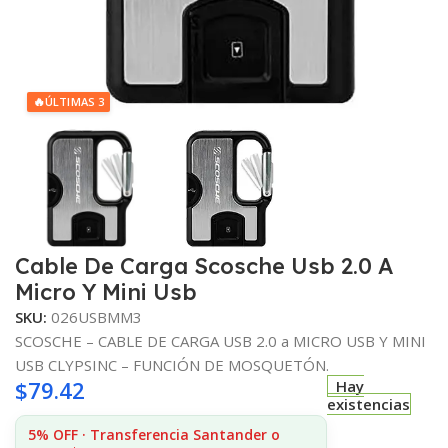
🔥
ÚLTIMAS 3
Cable De Carga Scosche Usb 2.0 A
Micro Y Mini Usb
SKU:
026USBMM3
SCOSCHE – CABLE DE CARGA USB 2.0 a MICRO USB Y MINI
USB CLYPSINC – FUNCIÓN DE MOSQUETÓN.
$
79.42
Hay
existencias
5% OFF · Transferencia Santander o