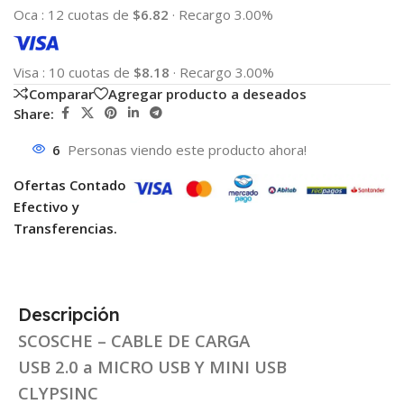
Oca
:
12 cuotas de
$6.82
·
Recargo 3.00%
Visa
:
10 cuotas de
$8.18
·
Recargo 3.00%
Comparar
Agregar producto a deseados
Share:
6
Personas viendo este producto ahora!
Ofertas Contado
Efectivo y
Transferencias.
Descripción
SCOSCHE – CABLE DE CARGA
USB 2.0 a MICRO USB Y MINI USB
CLYPSINC