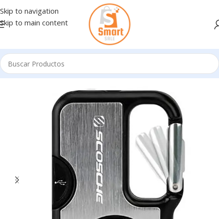
Skip to navigation
Skip to main content
Inicio
/
Cables
/
CABLES DE DATOS