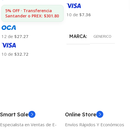
5% OFF · Transferencia
10 de
$7.36
Santander o PREX: $301.80
Añadir Al Carrito
12 de
$27.27
MARCA
GENERICO
10 de
$32.72
Añadir Al Carrito
Smart Sale
Online Store
Especialista en Ventas de E-
Envíos Rápidos Y Económicos