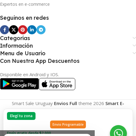
Expertos en e-commerce
Seguinos en redes
Categorías
Información
Menu de Usuario
Con Nuestra App Descuentos
Disponible en Android y IOS.
Smart Sale Uruguay
Envios Full
theme
2026
Smart E-
Commerce
.
Elegí tu zona
Envio Programable
Envío gratis desde $2.000