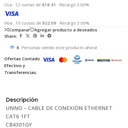
Oca
:
12 cuotas de
$18.41
·
Recargo 3.00%
Visa
:
10 cuotas de
$22.09
·
Recargo 3.00%
Comparar
Agregar producto a deseados
Share:
6
Personas viendo este producto ahora!
Ofertas Contado
Efectivo y
Transferencias.
Descripción
UNNO – CABLE DE CONEXIÓN ETHERNET
CAT6 1FT
CB4301GY