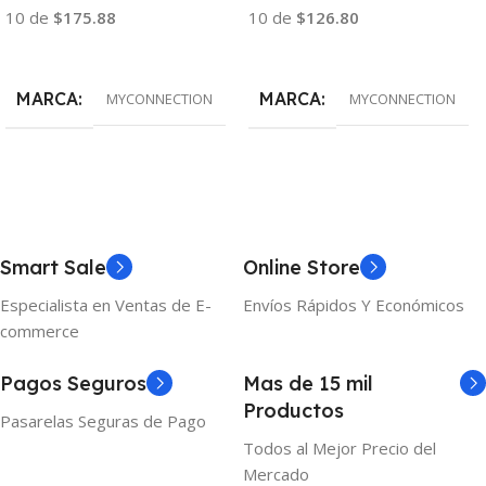
10 de
$175.88
10 de
$126.80
Añadir Al Carrito
Añadir Al Carrito
MARCA
MARCA
MYCONNECTION
MYCONNECTION
Smart Sale
Online Store
Especialista en Ventas de E-
Envíos Rápidos Y Económicos
commerce
Pagos Seguros
Mas de 15 mil
Productos
Pasarelas Seguras de Pago
Todos al Mejor Precio del
Mercado