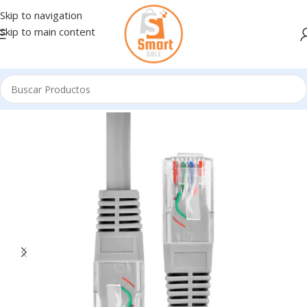
Skip to navigation
Skip to main content
Inicio
/
Conectividad Pasiva
/
CABLES DE RED