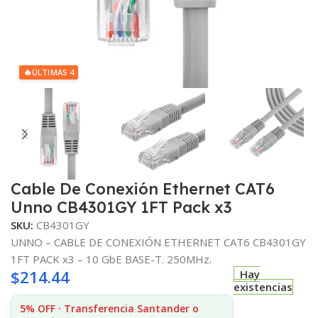
🔥
ÚLTIMAS 4
Cable De Conexión Ethernet CAT6
Unno CB4301GY 1FT Pack x3
SKU:
CB4301GY
UNNO – CABLE DE CONEXIÓN ETHERNET CAT6 CB4301GY
1FT PACK x3 – 10 GbE BASE-T. 250MHz.
$
214.44
Hay
existencias
5% OFF · Transferencia Santander o