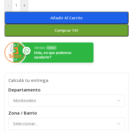
-
+
Añadir Al Carrito
Comprar YA!
Ventas
Online
Hola, en que podemos
ayudarte?
Calculá tu entrega
Departamento
Zona / Barrio