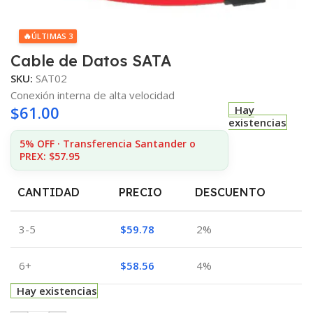
🔥
ÚLTIMAS 3
Cable de Datos SATA
SKU:
SAT02
Conexión interna de alta velocidad
$
61.00
Hay
existencias
5% OFF · Transferencia Santander o
PREX: $57.95
CANTIDAD
PRECIO
DESCUENTO
3-5
$
59.78
2%
6+
$
58.56
4%
Hay existencias