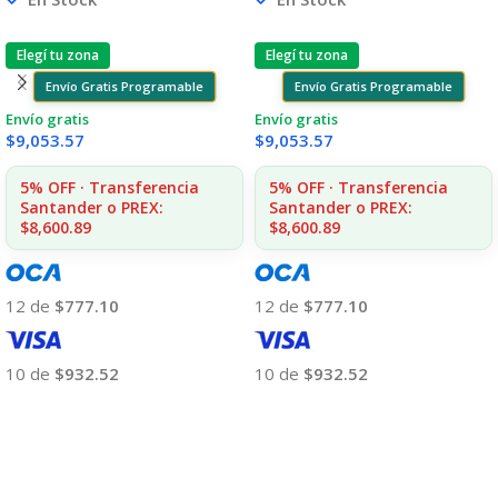
1215/1515/1510/1312
Elegí tu zona
Elegí tu zona
Envío Gratis Programable
Envío Gratis Programable
Envío gratis
Envío gratis
$
9,053.57
$
9,053.57
5% OFF · Transferencia
5% OFF · Transferencia
Santander o PREX:
Santander o PREX:
$8,600.89
$8,600.89
12 de
$777.10
12 de
$777.10
10 de
$932.52
10 de
$932.52
Añadir Al Carrito
Añadir Al Carrito