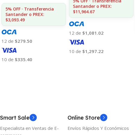
5% OFF · Transferencia
Santander o PREX:
5% OFF · Transferencia
$11,964.67
Santander o PREX:
$3,093.49
12 de
$1,081.02
12 de
$279.50
10 de
$1,297.22
10 de
$335.40
Añadir Al Carrito
Añadir Al Carrito
Smart Sale
Online Store
Especialista en Ventas de E-
Envíos Rápidos Y Económicos