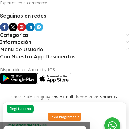
Expertos en e-commerce
Seguinos en redes
Categorías
Información
Menu de Usuario
Con Nuestra App Descuentos
Disponible en Android y IOS.
Smart Sale Uruguay
Envios Full
theme
2026
Smart E-
Commerce
.
Elegí tu zona
Envio Programable
Envío gratis desde $2.000