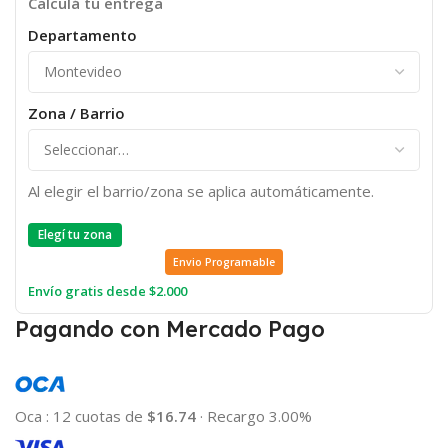
Calculá tu entrega
Departamento
Zona / Barrio
Al elegir el barrio/zona se aplica automáticamente.
Elegí tu zona
Envio Programable
Envío gratis desde $2.000
Pagando con Mercado Pago
Oca
:
12 cuotas de
$16.74
·
Recargo 3.00%