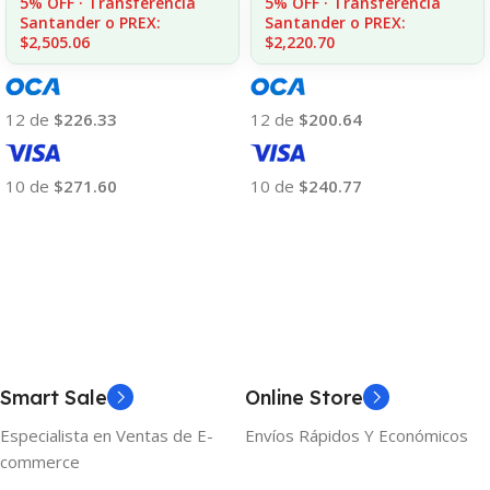
5% OFF · Transferencia
5% OFF · Transferencia
Santander o PREX:
Santander o PREX:
$2,505.06
$2,220.70
12 de
$226.33
12 de
$200.64
10 de
$271.60
10 de
$240.77
Añadir Al Carrito
Añadir Al Carrito
Smart Sale
Online Store
Especialista en Ventas de E-
Envíos Rápidos Y Económicos
commerce