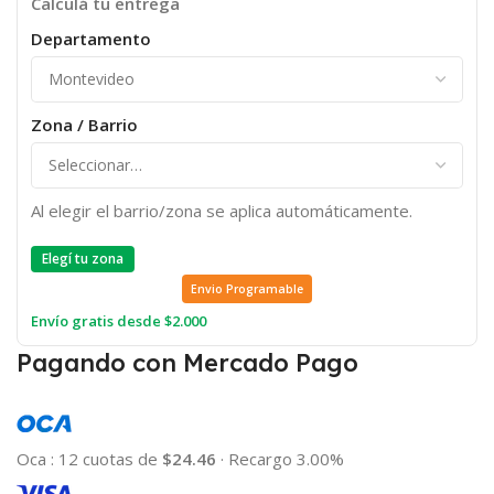
Calculá tu entrega
Departamento
Zona / Barrio
Al elegir el barrio/zona se aplica automáticamente.
Elegí tu zona
Envio Programable
Envío gratis desde $2.000
Pagando con Mercado Pago
Oca
:
12 cuotas de
$24.46
·
Recargo 3.00%