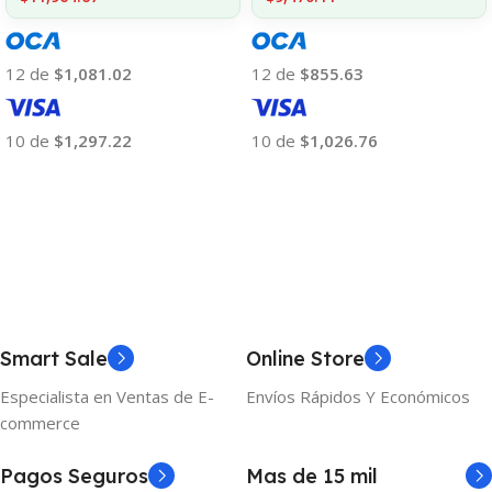
12 de
$855.63
12 de
$1,081.02
10 de
$1,026.76
10 de
$1,297.22
Añadir Al Carrito
Añadir Al Carrito
Smart Sale
Online Store
Especialista en Ventas de E-
Envíos Rápidos Y Económicos
commerce
Pagos Seguros
Mas de 15 mil