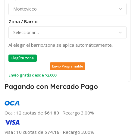
Zona / Barrio
Al elegir el barrio/zona se aplica automáticamente.
Elegí tu zona
Envio Programable
Envío gratis desde $2.000
Pagando con Mercado Pago
Oca
:
12 cuotas de
$61.80
·
Recargo 3.00%
Visa
:
10 cuotas de
$74.16
·
Recargo 3.00%