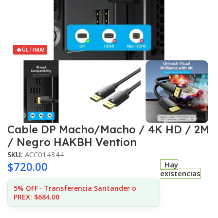
🔥
ÚLTIMA!
Cable DP Macho/Macho / 4K HD / 2M
/ Negro HAKBH Vention
SKU:
ACC014344
$
720.00
Hay
existencias
5% OFF · Transferencia Santander o
PREX: $684.00