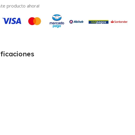
te producto ahora!
ficaciones