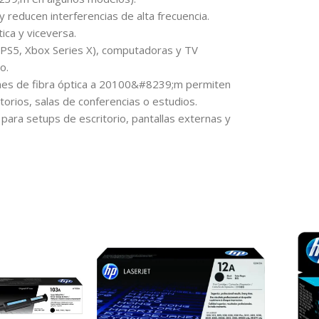
 reducen interferencias de alta frecuencia.
ica y viceversa.
 (PS5, Xbox Series X), computadoras y TV
o.
ones de fibra óptica a 20100&#8239;m permiten
torios, salas de conferencias o estudios.
 para setups de escritorio, pantallas externas y