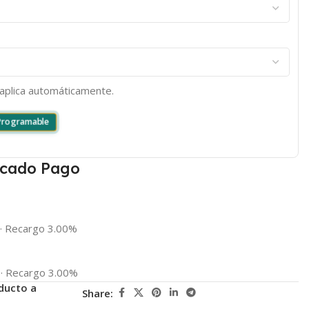
e aplica automáticamente.
 Programable
cado Pago
·
Recargo 3.00%
·
Recargo 3.00%
ducto a
Share: