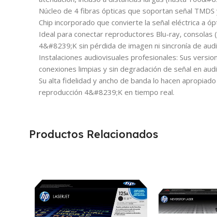
Núcleo de 4 fibras ópticas que soportan señal TMDS y
Chip incorporado que convierte la señal eléctrica a ópt
Ideal para conectar reproductores Blu-ray, consolas
4&#8239;K sin pérdida de imagen ni sincronía de audi
Instalaciones audiovisuales profesionales: Sus versi
conexiones limpias y sin degradación de señal en audi
Su alta fidelidad y ancho de banda lo hacen apropiado
reproducción 4&#8239;K en tiempo real.
Productos Relacionados