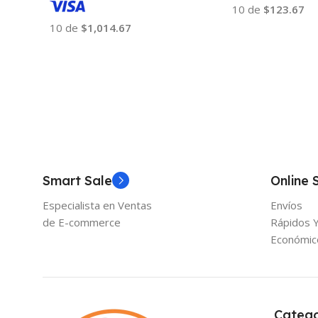
10 de
$123.67
10 de
$1,014.67
Añadir Al Carrito
Añadir Al Carrito
Smart Sale
Online 
Especialista en Ventas
Envíos
de E-commerce
Rápidos 
Económic
Catego