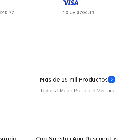
240.77
10 de
$706.11
 Al Carrito
Añadir Al Carrito
Mas de 15 mil Productos
Todos al Mejor Precio del Mercado
suario
Con Nuestra App Descuentos