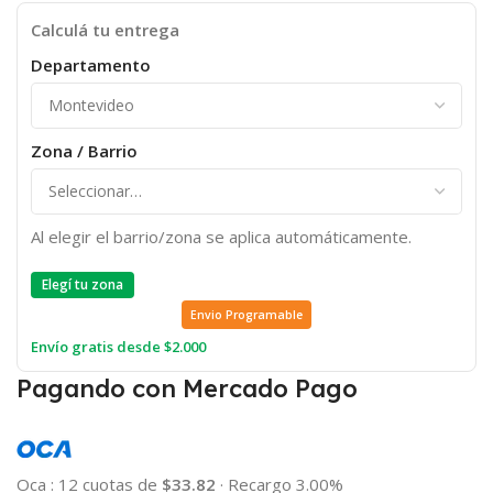
Calculá tu entrega
Departamento
Zona / Barrio
Al elegir el barrio/zona se aplica automáticamente.
Elegí tu zona
Envio Programable
Envío gratis desde $2.000
Pagando con Mercado Pago
Oca
:
12 cuotas de
$33.82
·
Recargo 3.00%