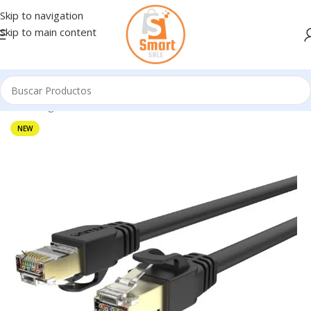
Skip to navigation
Skip to main content
Inicio
/
Ingresando
NEW