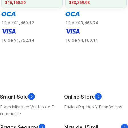
$16,160.50
$38,369.98
12 de
$1,460.12
12 de
$3,466.76
10 de
$1,752.14
10 de
$4,160.11
Añadir Al Carrito
Añadir Al Carrito
Smart Sale
Online Store
Especialista en Ventas de E-
Envíos Rápidos Y Económicos
commerce
Pagos Seguros
Mas de 15 mil