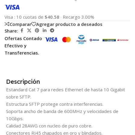
Visa
:
10 cuotas de
$40.58
·
Recargo 3.00%
Comparar
Agregar producto a deseados
Share:
Ofertas Contado
Efectivo y
Transferencias.
Descripción
Estandard Cat 7 para redes Ethernet de hasta 10 Gigabit
sobre SFTP.
Estructura SFTP protege contra interferencias.
Soporta ancho de banda de 600MHz y velocidades de
10Gbps.
Calidad 28AWG con nucleo de puro cobre.
Conectores RJ45 chapados en oro y blindados.