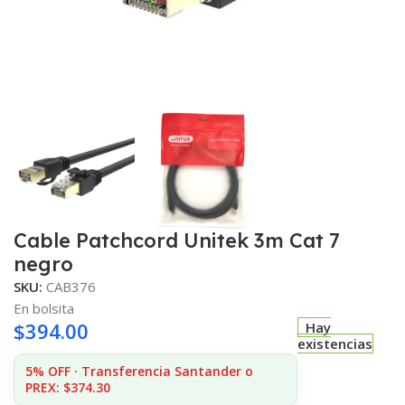
Cable Patchcord Unitek 3m Cat 7
negro
SKU:
CAB376
En bolsita
$
394.00
Hay
existencias
5% OFF · Transferencia Santander o
PREX: $374.30