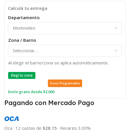
Calculá tu entrega
Departamento
Zona / Barrio
Al elegir el barrio/zona se aplica automáticamente.
Elegí tu zona
Envio Programable
Envío gratis desde $2.000
Pagando con Mercado Pago
Oca
:
12 cuotas de
$28.15
·
Recargo 3.00%