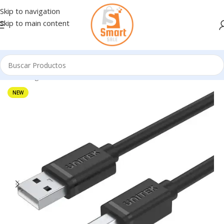
Skip to navigation
Skip to main content
Inicio
/
Ingresando
NEW