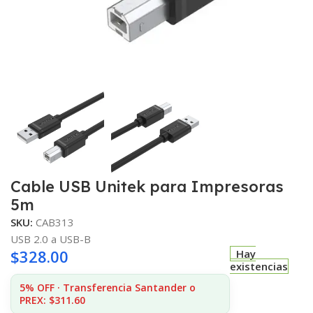
Cable USB Unitek para Impresoras
5m
SKU:
CAB313
USB 2.0 a USB-B
$
328.00
Hay
existencias
5% OFF · Transferencia Santander o
PREX: $311.60