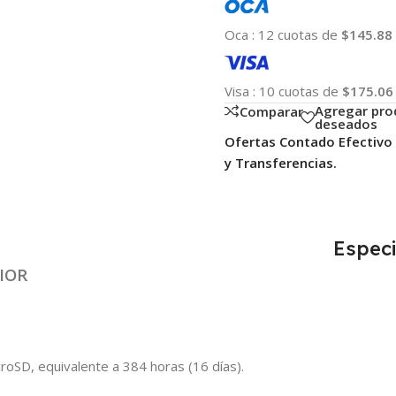
Oca
:
12 cuotas de
$145.88
Visa
:
10 cuotas de
$175.06
Agregar pro
Comparar
deseados
Ofertas Contado Efectivo
y Transferencias.
Especi
IOR
oSD, equivalente a 384 horas (16 días).