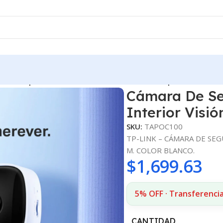
Link Tapo C100 Interior Visión Nocturna 1080p
Cámara De Se
Interior Visi
SKU:
TAPOC100
TP-LINK – CÁMARA DE SEG
M. COLOR BLANCO.
$
1,699.63
5% OFF · Transferencia
CANTIDAD