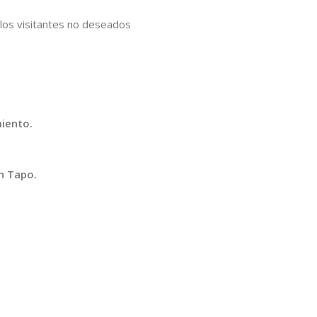
a los visitantes no deseados
iento.
ón Tapo.