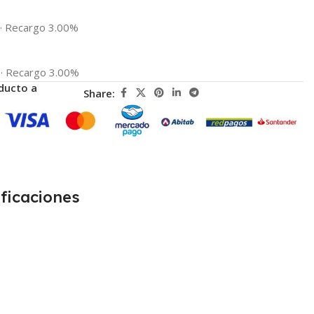
·
Recargo 3.00%
·
Recargo 3.00%
ducto a
Share:
ficaciones