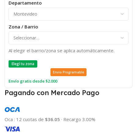
Departamento
Zona / Barrio
Al elegir el barrio/zona se aplica automáticamente.
Elegí tu zona
Envio Programable
Envío gratis desde $2.000
Pagando con Mercado Pago
Oca
:
12 cuotas de
$36.05
·
Recargo 3.00%