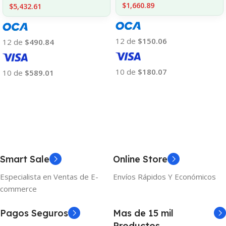
$1,660.89
$5,432.61
12 de
$150.06
12 de
$490.84
10 de
$180.07
10 de
$589.01
Añadir Al Carrito
Añadir Al Carrito
Smart Sale
Online Store
Especialista en Ventas de E-
Envíos Rápidos Y Económicos
commerce
Pagos Seguros
Mas de 15 mil
Productos