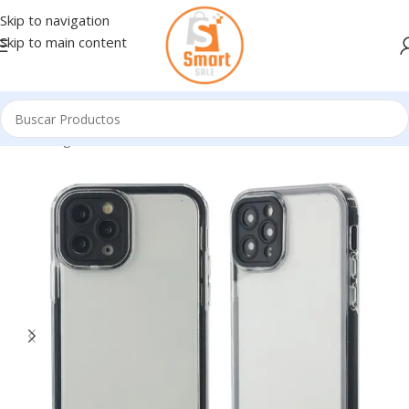
Skip to navigation
Skip to main content
Inicio
/
Ingresando