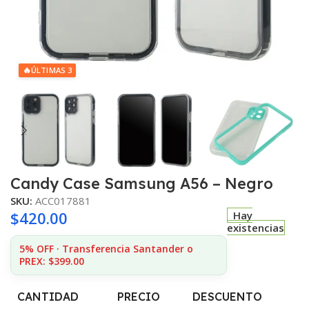
🔥
ÚLTIMAS 3
Candy Case Samsung A56 – Negro
SKU:
ACC017881
$
420.00
Hay
existencias
5% OFF · Transferencia Santander o
PREX: $399.00
CANTIDAD
PRECIO
DESCUENTO