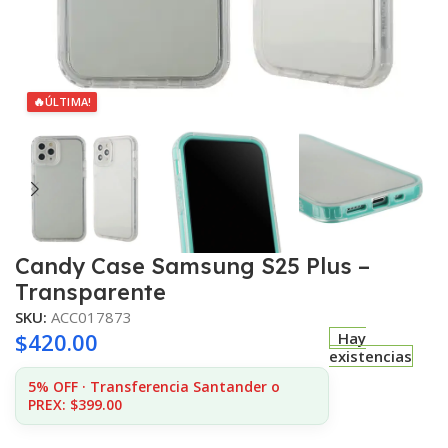
🔥
ÚLTIMA!
Candy Case Samsung S25 Plus –
Transparente
SKU:
ACC017873
$
420.00
Hay
existencias
5% OFF · Transferencia Santander o
PREX: $399.00