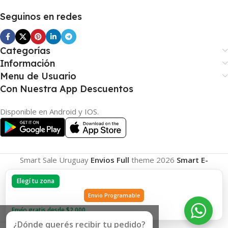
Seguinos en redes
Categorías
Información
Menu de Usuario
Con Nuestra App Descuentos
Disponible en Android y IOS.
Smart Sale Uruguay
Envios Full
theme
2026
Smart E-
Commerce
.
Elegí tu zona
Envio Programable
Envío gratis desde $2.000
¿Dónde querés recibir tu pedido?