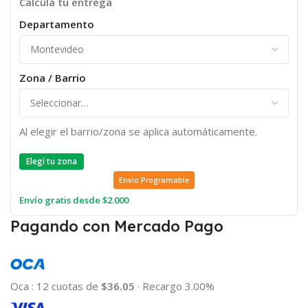
Calculá tu entrega
Departamento
Zona / Barrio
Al elegir el barrio/zona se aplica automáticamente.
Elegí tu zona
Envio Programable
Envío gratis desde $2.000
Pagando con Mercado Pago
Oca
:
12 cuotas de
$36.05
·
Recargo 3.00%