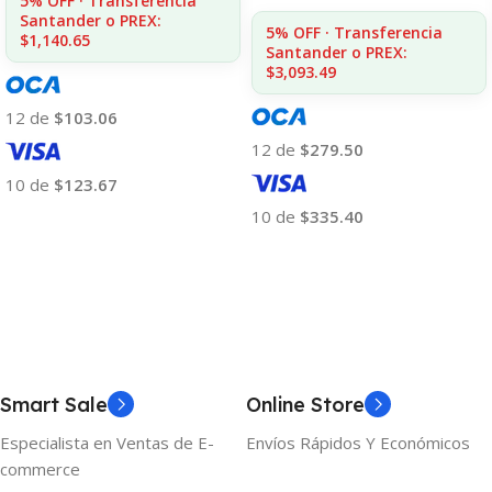
5% OFF · Transferencia
Santander o PREX:
5% OFF · Transferencia
$1,140.65
Santander o PREX:
$3,093.49
12 de
$103.06
12 de
$279.50
10 de
$123.67
10 de
$335.40
Añadir Al Carrito
Añadir Al Carrito
Smart Sale
Online Store
Especialista en Ventas de E-
Envíos Rápidos Y Económicos
commerce