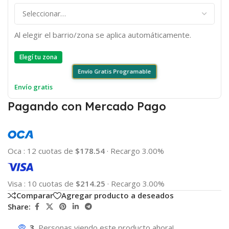
Al elegir el barrio/zona se aplica automáticamente.
Elegí tu zona
Envío Gratis Programable
Envío gratis
Pagando con Mercado Pago
Oca
:
12 cuotas de
$178.54
·
Recargo 3.00%
Visa
:
10 cuotas de
$214.25
·
Recargo 3.00%
Comparar
Agregar producto a deseados
Share:
3
Personas viendo este producto ahora!