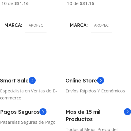
10 de
$31.16
10 de
$31.16
Añadir Al Carrito
Añadir Al Carrito
MARCA
MARCA
AROPEC
AROPEC
Smart Sale
Online Store
Especialista en Ventas de E-
Envíos Rápidos Y Económicos
commerce
Pagos Seguros
Mas de 15 mil
Productos
Pasarelas Seguras de Pago
Todos al Mejor Precio del