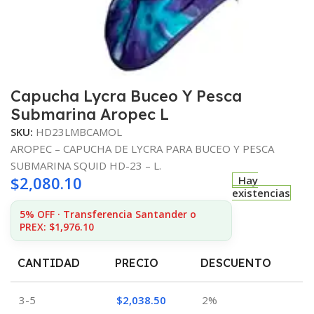
Capucha Lycra Buceo Y Pesca
Submarina Aropec L
SKU:
HD23LMBCAMOL
AROPEC – CAPUCHA DE LYCRA PARA BUCEO Y PESCA
SUBMARINA SQUID HD-23 – L.
$
2,080.10
Hay
existencias
5% OFF · Transferencia Santander o
PREX: $1,976.10
CANTIDAD
PRECIO
DESCUENTO
3-5
$
2,038.50
2%