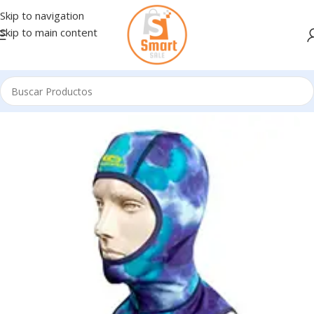
Skip to navigation
Skip to main content
Inicio
/
Articulos buceo
/
PESCA SUBMARINA