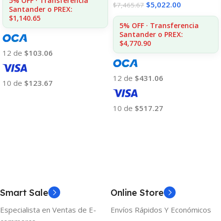
5% OFF · Transferencia
$
5,022.00
$
7,465.67
Santander o PREX:
$1,140.65
5% OFF · Transferencia
Santander o PREX:
$4,770.90
12 de
$103.06
12 de
$431.06
10 de
$123.67
Añadir Al Carrito
10 de
$517.27
Añadir Al Carrito
Smart Sale
Online Store
Especialista en Ventas de E-
Envíos Rápidos Y Económicos