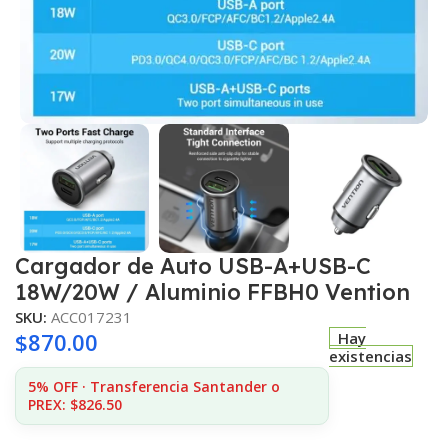
Cargador de Auto USB-A+USB-C
18W/20W / Aluminio FFBH0 Vention
SKU:
ACC017231
$
870.00
Hay
existencias
5% OFF · Transferencia Santander o
PREX: $826.50