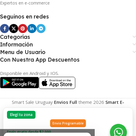
Expertos en e-commerce
Seguinos en redes
Categorías
Información
Menu de Usuario
Con Nuestra App Descuentos
Disponible en Android y IOS.
Smart Sale Uruguay
Envios Full
theme
2026
Smart E-
Commerce
.
Elegí tu zona
Envio Programable
Envío gratis desde $2.000