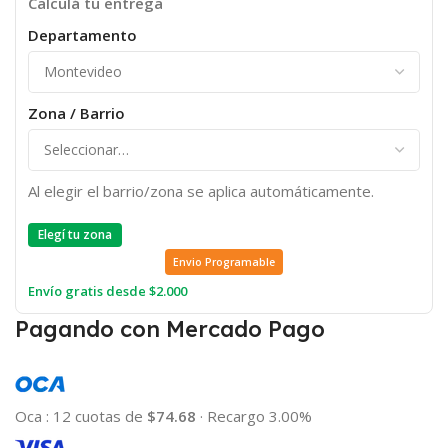
Calculá tu entrega
Departamento
Zona / Barrio
Al elegir el barrio/zona se aplica automáticamente.
Elegí tu zona
Envio Programable
Envío gratis desde $2.000
Pagando con Mercado Pago
Oca
:
12 cuotas de
$74.68
·
Recargo 3.00%