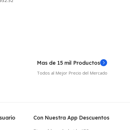
932.52
 Al Carrito
Mas de 15 mil Productos
Todos al Mejor Precio del Mercado
suario
Con Nuestra App Descuentos