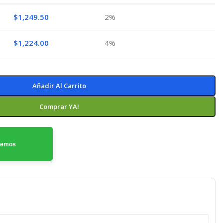
$
1,249.50
2%
$
1,224.00
4%
Añadir Al Carrito
Comprar YA!
odemos