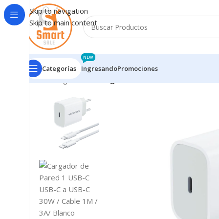
Skip to navigation
Skip to main content
NEW
Categorías
Ingresando
Promociones
Inicio
/
Ingresando
/
Cargador de Pared 1 USB-C USB-C