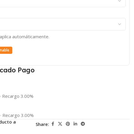
e aplica automáticamente.
mable
cado Pago
·
Recargo 3.00%
·
Recargo 3.00%
ducto a
Share: