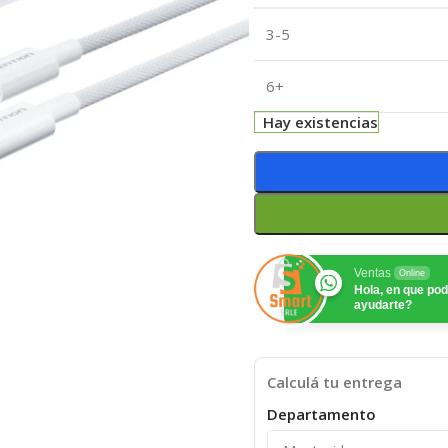
3-5
6+
Hay existencias
Ventas
Online
Hola, en que p
ayudarte?
Calculá tu entrega
Departamento