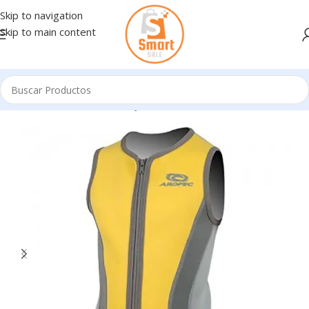
Skip to navigation
Skip to main content
Inicio
/
Articulos buceo
/
TRAJES NEOPRENO Y LYCRAS NIÑO