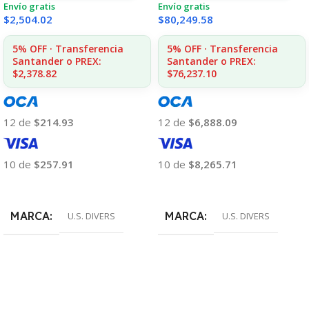
Envío gratis
Envío gratis
$
2,504.02
$
80,249.58
5% OFF · Transferencia
5% OFF · Transferencia
Santander o PREX:
Santander o PREX:
$2,378.82
$76,237.10
12 de
$214.93
12 de
$6,888.09
10 de
$257.91
10 de
$8,265.71
Añadir Al Carrito
Añadir Al Carrito
MARCA
MARCA
U.S. DIVERS
U.S. DIVERS