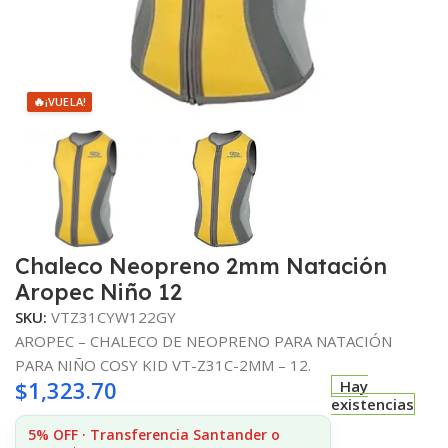
🔥
¡VUELA!
Chaleco Neopreno 2mm Natación
Aropec Niño 12
SKU:
VTZ31CYW122GY
AROPEC – CHALECO DE NEOPRENO PARA NATACIÓN
PARA NIÑO COSY KID VT-Z31C-2MM – 12.
$
1,323.70
Hay
existencias
5% OFF · Transferencia Santander o