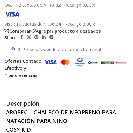
Oca
:
12 cuotas de
$113.62
·
Recargo 3.00%
Visa
:
10 cuotas de
$136.34
·
Recargo 3.00%
Comparar
Agregar producto a deseados
Share:
2
Personas viendo este producto ahora!
Ofertas Contado
Efectivo y
Transferencias.
Descripción
AROPEC – CHALECO DE NEOPRENO PARA
NATACIÓN PARA NIÑO
COSY KID