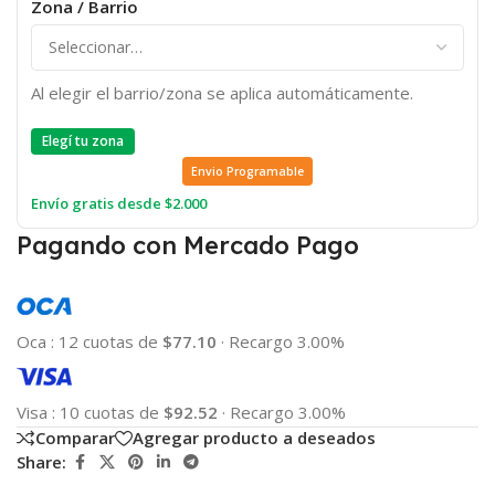
Zona / Barrio
Al elegir el barrio/zona se aplica automáticamente.
Elegí tu zona
Envio Programable
Envío gratis desde $2.000
Pagando con Mercado Pago
Oca
:
12 cuotas de
$77.10
·
Recargo 3.00%
Visa
:
10 cuotas de
$92.52
·
Recargo 3.00%
Comparar
Agregar producto a deseados
Share: