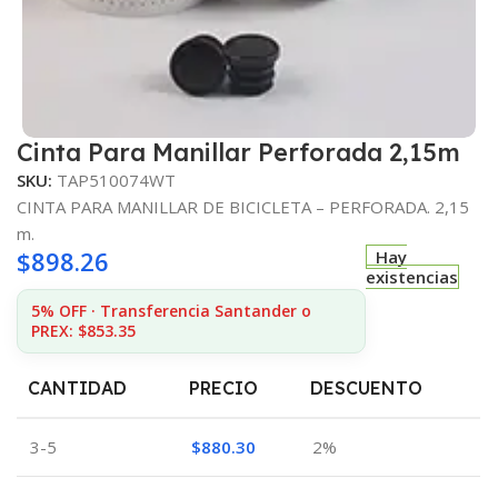
Cinta Para Manillar Perforada 2,15m
SKU:
TAP510074WT
CINTA PARA MANILLAR DE BICICLETA – PERFORADA. 2,15
m.
$
898.26
Hay
existencias
5% OFF · Transferencia Santander o
PREX: $853.35
CANTIDAD
PRECIO
DESCUENTO
3-5
$
880.30
2%