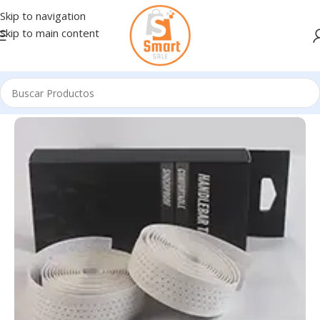
Skip to navigation
Skip to main content
Inicio
/
Bicicletas - Accesorios
/
ACCESORIOS