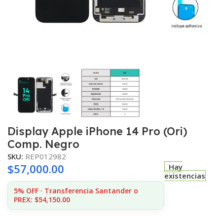
Display Apple iPhone 14 Pro (Ori)
Comp. Negro
SKU:
REP012982
$
57,000.00
Hay
existencias
5% OFF · Transferencia Santander o
PREX: $54,150.00