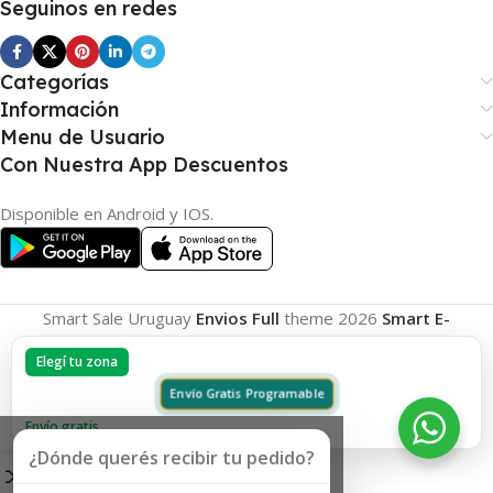
Seguinos en redes
Categorías
Información
Menu de Usuario
Con Nuestra App Descuentos
Disponible en Android y IOS.
Smart Sale Uruguay
Envios Full
theme
2026
Smart E-
Commerce
.
Elegí tu zona
Envío Gratis Programable
Envío gratis
¿Dónde querés recibir tu pedido?