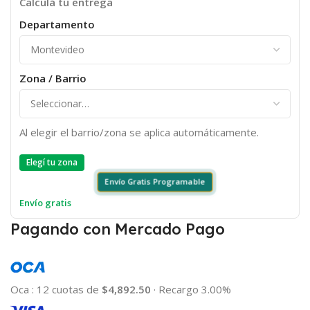
Calculá tu entrega
Departamento
Zona / Barrio
Al elegir el barrio/zona se aplica automáticamente.
Elegí tu zona
Envío Gratis Programable
Envío gratis
Pagando con Mercado Pago
Oca
:
12 cuotas de
$4,892.50
·
Recargo 3.00%