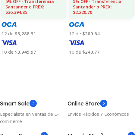
5% OFF · Transferencia
5% OFF · Transferencia
Santander o PREX:
Santander o PREX:
$2,220.70
$36,394.85
12 de
$200.64
12 de
$3,288.31
10 de
$240.77
10 de
$3,945.97
Añadir Al Carrito
Añadir Al Carrito
Smart Sale
Online Store
Especialista en Ventas de E-
Envíos Rápidos Y Económicos
commerce