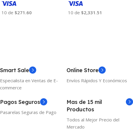
10 de
$271.60
10 de
$2,331.51
Añadir Al Carrito
Añadir Al Carrito
Smart Sale
Online Store
Especialista en Ventas de E-
Envíos Rápidos Y Económicos
commerce
Pagos Seguros
Mas de 15 mil
Productos
Pasarelas Seguras de Pago
Todos al Mejor Precio del
Mercado