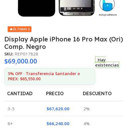
🔥
ÚLTIMAS 5
Display Apple iPhone 16 Pro Max (Ori)
Comp. Negro
SKU:
REP017828
$
69,000.00
Hay
existencias
5% OFF · Transferencia Santander o
PREX: $65,550.00
CANTIDAD
PRECIO
DESCUENTO
3-5
$
67,620.00
2%
6+
$
66,240.00
4%