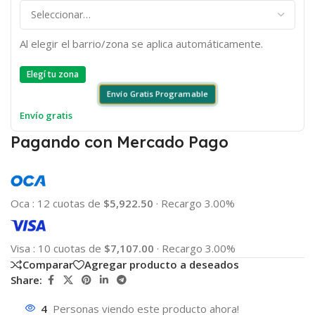
Al elegir el barrio/zona se aplica automáticamente.
Elegí tu zona
Envío Gratis Programable
Envío gratis
Pagando con Mercado Pago
Oca
:
12 cuotas de
$5,922.50
·
Recargo 3.00%
Visa
:
10 cuotas de
$7,107.00
·
Recargo 3.00%
Comparar
Agregar producto a deseados
Share:
4
Personas viendo este producto ahora!