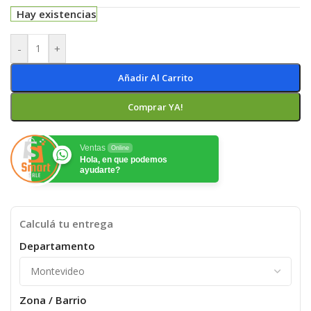
Hay existencias
-
+
Añadir Al Carrito
Comprar YA!
Ventas
Online
Hola, en que podemos
ayudarte?
Calculá tu entrega
Departamento
Zona / Barrio