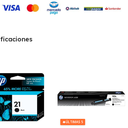
ficaciones
🔥
ÚLTIMAS 5