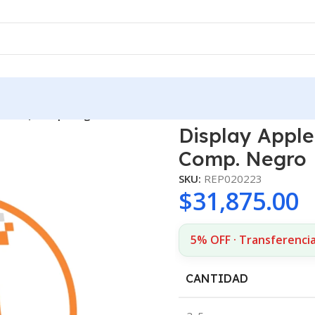
t OLED) Comp. Negro
Display Apple
Comp. Negro
SKU:
REP020223
$
31,875.00
5% OFF · Transferencia
CANTIDAD