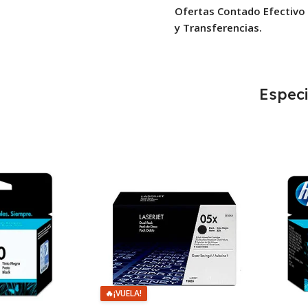
Ofertas Contado Efectivo
y Transferencias.
Especi
🔥
¡VUELA!