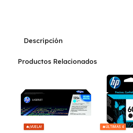
Descripción
Productos Relacionados
🔥
ÚLTIMAS 4
🔥
¡VUELA!