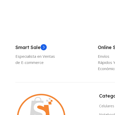
Añadir Al Carrito
Añadir Al Carrito
Smart Sale
Online 
Especialista en Ventas
Envíos
de E-commerce
Rápidos 
Económic
Catego
Celulares
Noteboo