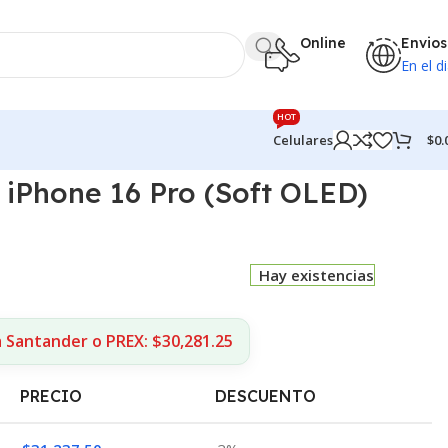
Online
Envios
En el di
HOT
$
0.
Celulares
 iPhone 16 Pro (Soft OLED)
Hay existencias
 Santander o PREX: $30,281.25
PRECIO
DESCUENTO