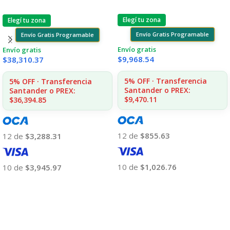
Elegí tu zona
Elegí tu zona
Envío Gratis Programable
Envío Gratis Programable
Envío gratis
Envío gratis
$
9,968.54
$
38,310.37
5% OFF · Transferencia
5% OFF · Transferencia
Santander o PREX:
Santander o PREX:
$9,470.11
$36,394.85
12 de
$855.63
12 de
$3,288.31
10 de
$1,026.76
10 de
$3,945.97
Añadir Al Carrito
Añadir Al Carrito