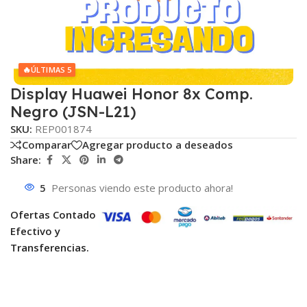
🔥
ÚLTIMAS 5
Display Huawei Honor 8x Comp.
Negro (JSN-L21)
SKU:
REP001874
Comparar
Agregar producto a deseados
Share:
5
Personas viendo este producto ahora!
Ofertas Contado
Efectivo y
Transferencias.