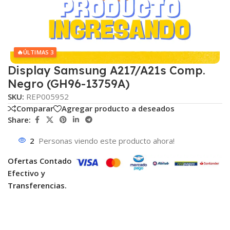
🔥
ÚLTIMAS 3
Display Samsung A217/A21s Comp.
Negro (GH96-13759A)
SKU:
REP005952
Comparar
Agregar producto a deseados
Share:
2
Personas viendo este producto ahora!
Ofertas Contado
Efectivo y
Transferencias.