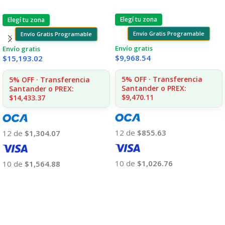
Elegí tu zona
Elegí tu zona
Envío Gratis Programable
Envío Gratis Programable
Envío gratis
Envío gratis
$
9,968.54
$
15,193.02
5% OFF · Transferencia
5% OFF · Transferencia
Santander o PREX:
Santander o PREX:
$9,470.11
$14,433.37
12 de
$855.63
12 de
$1,304.07
10 de
$1,026.76
10 de
$1,564.88
Añadir Al Carrito
Añadir Al Carrito