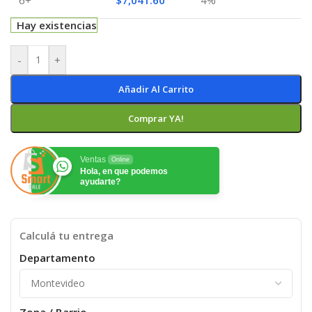
Hay existencias
-
+
Añadir Al Carrito
Comprar YA!
Ventas
Online
Hola, en que podemos
ayudarte?
Calculá tu entrega
Departamento
Zona / Barrio