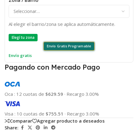
Al elegir el barrio/zona se aplica automáticamente.
Elegí tu zona
Envío Gratis Programable
Envío gratis
Pagando con Mercado Pago
Oca
:
12 cuotas de
$629.59
·
Recargo 3.00%
Visa
:
10 cuotas de
$755.51
·
Recargo 3.00%
Comparar
Agregar producto a deseados
Share: