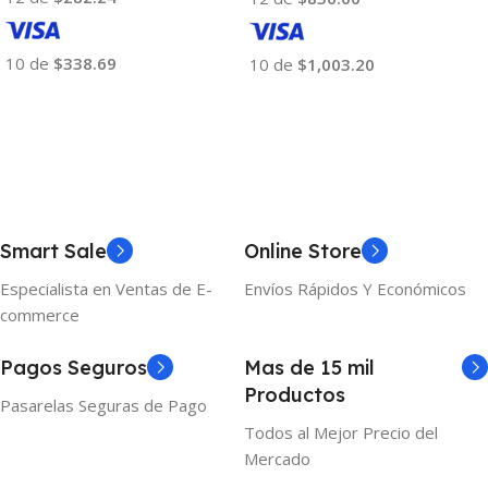
10 de
$338.69
10 de
$1,003.20
Añadir Al Carrito
Añadir Al Carrito
Smart Sale
Online Store
Especialista en Ventas de E-
Envíos Rápidos Y Económicos
commerce
Pagos Seguros
Mas de 15 mil
Productos
Pasarelas Seguras de Pago
Todos al Mejor Precio del
Mercado