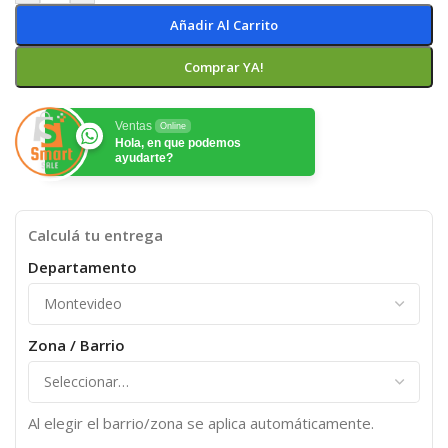
Añadir Al Carrito
Comprar YA!
Ventas
Online
Hola, en que podemos
ayudarte?
Calculá tu entrega
Departamento
Zona / Barrio
Al elegir el barrio/zona se aplica automáticamente.