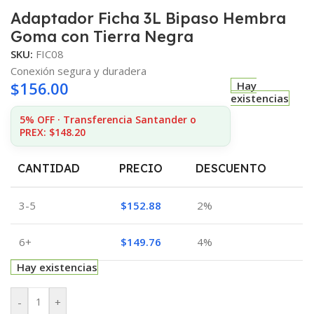
Adaptador Ficha 3L Bipaso Hembra
Goma con Tierra Negra
SKU:
FIC08
Conexión segura y duradera
$
156.00
Hay
existencias
5% OFF · Transferencia Santander o
PREX: $148.20
CANTIDAD
PRECIO
DESCUENTO
3-5
$
152.88
2%
6+
$
149.76
4%
Hay existencias
-
+