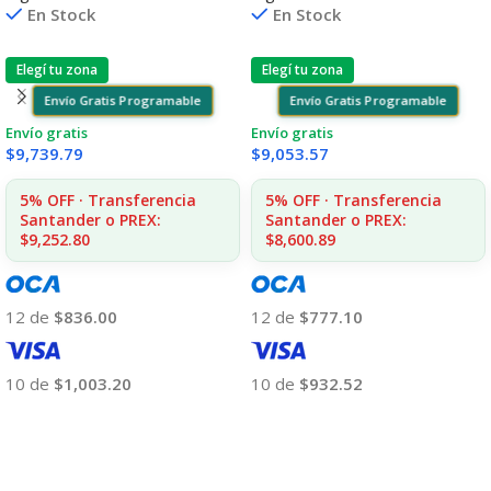
En Stock
En Stock
Elegí tu zona
Elegí tu zona
Envío Gratis Programable
Envío Gratis Programable
Envío gratis
Envío gratis
$
9,739.79
$
9,053.57
5% OFF · Transferencia
5% OFF · Transferencia
Santander o PREX:
Santander o PREX:
$9,252.80
$8,600.89
12 de
$836.00
12 de
$777.10
10 de
$1,003.20
10 de
$932.52
Añadir Al Carrito
Añadir Al Carrito