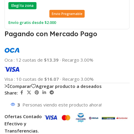
Elegí tu zona
Envio Programable
Envío gratis desde $2.000
Pagando con Mercado Pago
Oca
:
12 cuotas de
$13.39
·
Recargo 3.00%
Visa
:
10 cuotas de
$16.07
·
Recargo 3.00%
Comparar
Agregar producto a deseados
Share:
3
Personas viendo este producto ahora!
Ofertas Contado
Efectivo y
Transferencias.