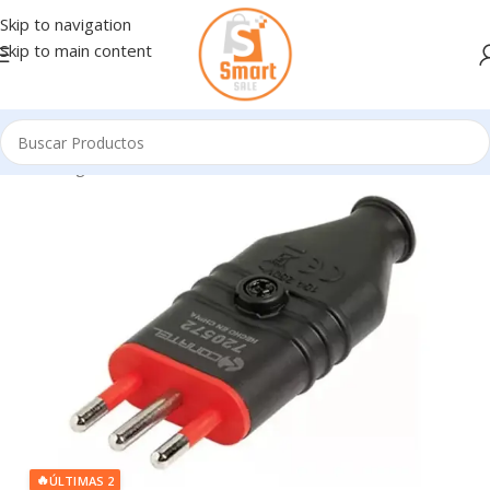
Skip to navigation
Skip to main content
Inicio
/
Ingresando
🔥
ÚLTIMAS 2