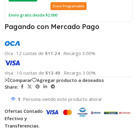
Envio Programable
Envío gratis desde $2.000
Pagando con Mercado Pago
Oca
:
12 cuotas de
$11.24
·
Recargo 3.00%
Visa
:
10 cuotas de
$13.49
·
Recargo 3.00%
Comparar
Agregar producto a deseados
Share:
1
Persona viendo este producto ahora!
Ofertas Contado
Efectivo y
Transferencias.