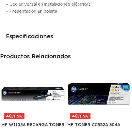
– Uso universal en instalaciones eléctricas
– Presentación en bolsita
Especificaciones
Productos Relacionados
🔥
🔥
ÚLTIMA!
ÚLTIMA!
HP W1103A RECARGA TONER
HP TONER CC532A 304A
103A NEVERSTOP
AMARILLO