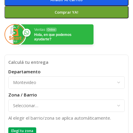
Comprar YA!
Ventas
Online
Hola, en que podemos
ayudarte?
Calculá tu entrega
Departamento
Zona / Barrio
Al elegir el barrio/zona se aplica automáticamente.
Elegí tu zona