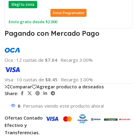
Elegí tu zona
Envio Programable
Envío gratis desde $2.000
Pagando con Mercado Pago
Oca
:
12 cuotas de
$7.04
·
Recargo 3.00%
Visa
:
10 cuotas de
$8.45
·
Recargo 3.00%
Comparar
Agregar producto a deseados
Share:
6
Personas viendo este producto ahora!
Ofertas Contado
Efectivo y
Transferencias.