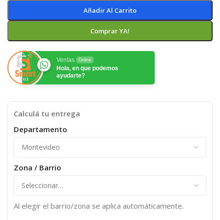
Añadir Al Carrito
Comprar YA!
Ventas
Online
Hola, en que podemos
ayudarte?
Calculá tu entrega
Departamento
Zona / Barrio
Al elegir el barrio/zona se aplica automáticamente.