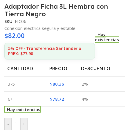
Adaptador Ficha 3L Hembra con
Tierra Negro
SKU:
FIC06
Conexión eléctrica segura y estable
$
82.00
Hay
existencias
5% OFF · Transferencia Santander o
PREX: $77.90
CANTIDAD
PRECIO
DESCUENTO
3-5
$
80.36
2%
6+
$
78.72
4%
Hay existencias
-
+