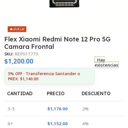
🔥
¡VUELA!
Flex Xiaomi Redmi Note 12 Pro 5G
Camara Frontal
SKU:
REP017773
$
1,200.00
Hay
existencias
5% OFF · Transferencia Santander o
PREX: $1,140.00
CANTIDAD
PRECIO
DESCUENTO
3-5
$
1,176.00
2%
6+
$
1,152.00
4%