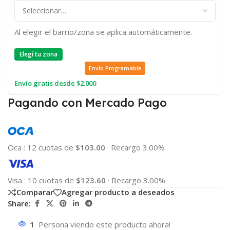
Al elegir el barrio/zona se aplica automáticamente.
Elegí tu zona
Envio Programable
Envío gratis desde $2.000
Pagando con Mercado Pago
Oca
:
12 cuotas de
$103.00
·
Recargo 3.00%
Visa
:
10 cuotas de
$123.60
·
Recargo 3.00%
Comparar
Agregar producto a deseados
Share:
1
Persona viendo este producto ahora!