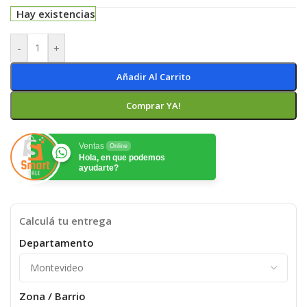
Hay existencias
-
+
Añadir Al Carrito
Comprar YA!
Ventas
Online
Hola, en que podemos
ayudarte?
Calculá tu entrega
Departamento
Zona / Barrio