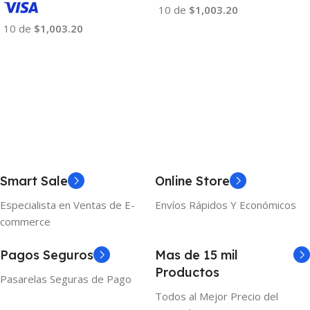
10 de
$1,003.20
10 de
$1,003.20
Añadir Al Carrito
Añadir Al Carrito
Smart Sale
Online Store
Especialista en Ventas de E-
Envíos Rápidos Y Económicos
commerce
Pagos Seguros
Mas de 15 mil
Productos
Pasarelas Seguras de Pago
Todos al Mejor Precio del