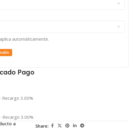
e aplica automáticamente.
mable
cado Pago
·
Recargo 3.00%
·
Recargo 3.00%
ducto a
Share: