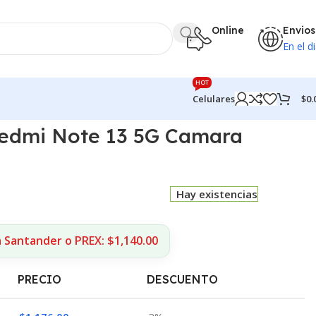
Online
Envios
En el di
HOT
$
0.
Celulares
Redmi Note 13 5G Camara
Hay existencias
 Santander o PREX: $1,140.00
PRECIO
DESCUENTO