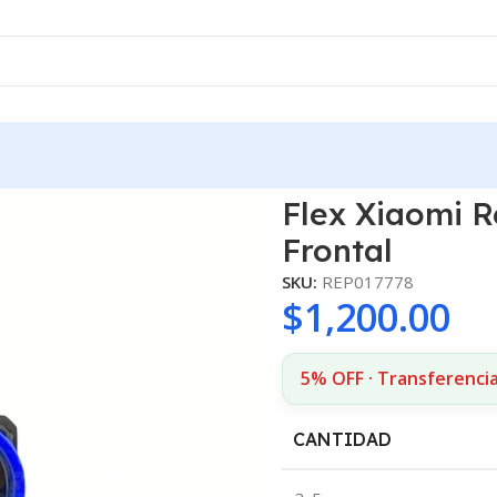
mara Frontal
Flex Xiaomi 
Frontal
SKU:
REP017778
$
1,200.00
5% OFF · Transferencia
CANTIDAD