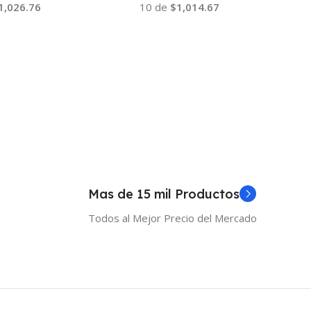
1,026.76
10 de
$1,014.67
 Al Carrito
Añadir Al Carrito
Mas de 15 mil Productos
Todos al Mejor Precio del Mercado