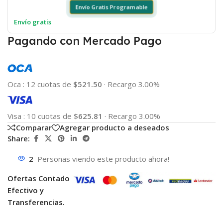
Envío Gratis Programable
Envío gratis
Pagando con Mercado Pago
Oca
:
12 cuotas de
$521.50
·
Recargo 3.00%
Visa
:
10 cuotas de
$625.81
·
Recargo 3.00%
Comparar
Agregar producto a deseados
Share:
2
Personas viendo este producto ahora!
Ofertas Contado
Efectivo y
Transferencias.