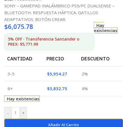
SONY – GAMEPAD INALÁMBRICO PS5/PC DUALSENSE –
BLUETOOTH. RESPUESTA HÁPTICA. GATILLOS
ADAPTATIVOS. BOTÓN CREAR.
$
6,075.78
Hay
existencias
5% OFF · Transferencia Santander o
PREX: $5,771.99
CANTIDAD
PRECIO
DESCUENTO
3-5
$
5,954.27
2%
6+
$
5,832.75
4%
Hay existencias
-
+
Añadir Al Carrito