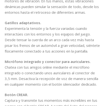
motores de vibración. En tus manos, estas vibraciones
dinámicas pueden simular la sensación de todo, desde los
entornos hasta el retroceso de diferentes armas.
Gatillos adaptativos.
Experimenta la tensión y la fuerza variadas cuando
interactúes con los entornos y los equipos del juego.
Desde tensar la cuerda de un arco cada vez más hasta
pisar los frenos de un automóvil a gran velocidad, siéntete
físicamente conectado a tus acciones en la pantalla.
Micrófono integrado y conector para auriculares.
Chatea con tus amigos online mediante el micrófono
integrado o conectando unos auriculares al conector de
3,5 mm. Desactiva la recepción de voz de manera sencilla
en cualquier momento con el botón silenciador dedicado.
Botón CREAR.
Captura y transmite tus momentos más increíbles en tus
juegos con el botón CREAR. A partir del éxito del pionero