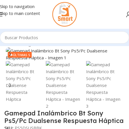
Skip to navigation
Skip to main content
Inicio
/
Gaming - Accesorios
🔥
ÚLTIMAS 5
Gamepad Inalámbrico Bt Sony
Ps5/Pc Dualsense Respuesta Háptica
SKU:
PS5DSUSBBK