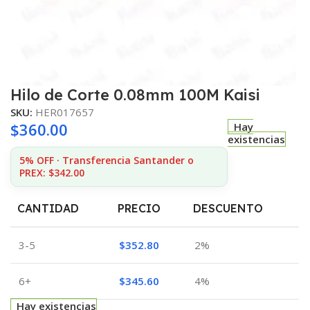
Hilo de Corte 0.08mm 100M Kaisi
SKU:
HER017657
$
360.00
Hay
existencias
5% OFF · Transferencia Santander o
PREX: $342.00
CANTIDAD
PRECIO
DESCUENTO
3-5
$
352.80
2%
6+
$
345.60
4%
Hay existencias