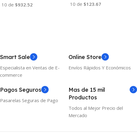
10 de
$123.67
10 de
$932.52
Añadir Al Carrito
Añadir Al Carrito
Smart Sale
Online Store
Especialista en Ventas de E-
Envíos Rápidos Y Económicos
commerce
Pagos Seguros
Mas de 15 mil
Productos
Pasarelas Seguras de Pago
Todos al Mejor Precio del
Mercado