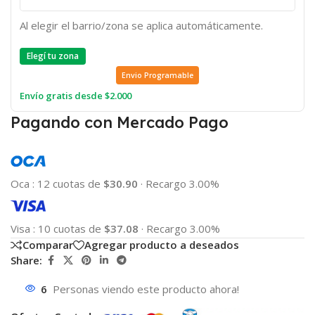
Al elegir el barrio/zona se aplica automáticamente.
Elegí tu zona
Envio Programable
Envío gratis desde $2.000
Pagando con Mercado Pago
Oca
:
12 cuotas de
$30.90
·
Recargo 3.00%
Visa
:
10 cuotas de
$37.08
·
Recargo 3.00%
Comparar
Agregar producto a deseados
Share:
6
Personas viendo este producto ahora!