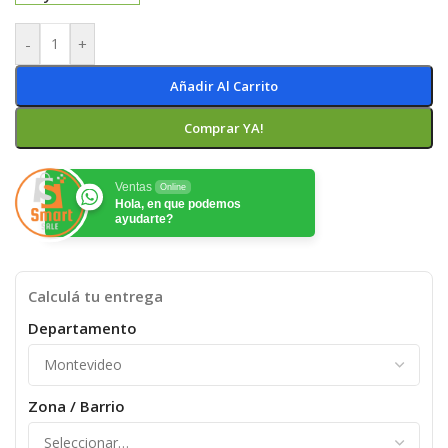
-
+
Añadir Al Carrito
Comprar YA!
Ventas
Online
Hola, en que podemos
ayudarte?
Calculá tu entrega
Departamento
Zona / Barrio