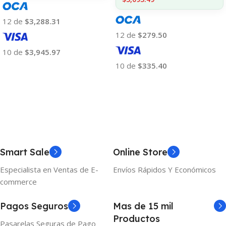
12 de
$3,288.31
12 de
$279.50
10 de
$3,945.97
10 de
$335.40
Añadir Al Carrito
Añadir Al Carrito
Smart Sale
Online Store
Especialista en Ventas de E-
Envíos Rápidos Y Económicos
commerce
Pagos Seguros
Mas de 15 mil
Productos
Pasarelas Seguras de Pago