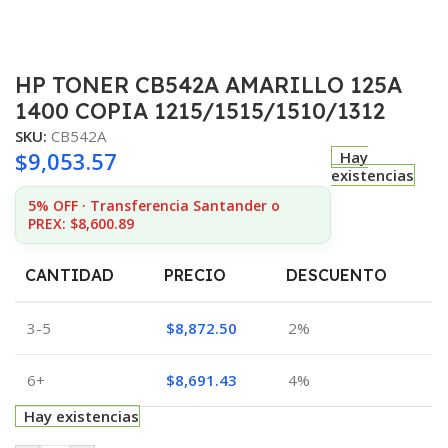
HP TONER CB542A AMARILLO 125A
1400 COPIA 1215/1515/1510/1312
SKU:
CB542A
$
9,053.57
Hay
existencias
5% OFF · Transferencia Santander o
PREX: $8,600.89
CANTIDAD
PRECIO
DESCUENTO
3-5
$
8,872.50
2%
6+
$
8,691.43
4%
Hay existencias