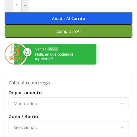
-
+
Añadir Al Carrito
Comprar YA!
Ventas
Online
Hola, en que podemos
ayudarte?
Calculá tu entrega
Departamento
Zona / Barrio