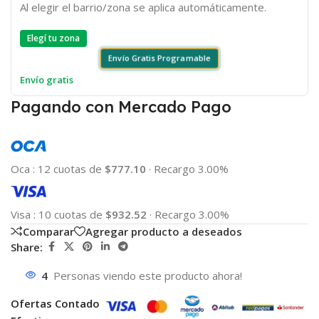
Al elegir el barrio/zona se aplica automáticamente.
Elegí tu zona
Envío Gratis Programable
Envío gratis
Pagando con Mercado Pago
Oca
:
12 cuotas de
$777.10
·
Recargo 3.00%
Visa
:
10 cuotas de
$932.52
·
Recargo 3.00%
Comparar
Agregar producto a deseados
Share:
4
Personas viendo este producto ahora!
Ofertas Contado