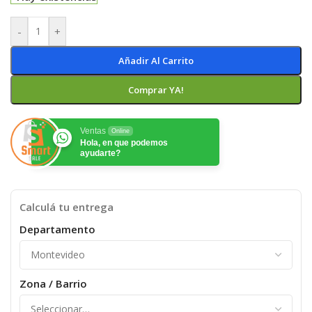
-
+
Añadir Al Carrito
Comprar YA!
Ventas
Online
Hola, en que podemos
ayudarte?
Calculá tu entrega
Departamento
Zona / Barrio