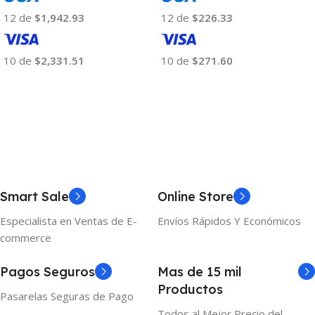
12 de
$1,942.93
12 de
$226.33
10 de
$2,331.51
10 de
$271.60
Añadir Al Carrito
Añadir Al Carrito
Smart Sale
Online Store
Especialista en Ventas de E-
Envíos Rápidos Y Económicos
commerce
Pagos Seguros
Mas de 15 mil
Productos
Pasarelas Seguras de Pago
Todos al Mejor Precio del