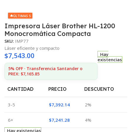
🔥
ÚLTIMAS 5
Impresora Láser Brother HL-1200
Monocromática Compacta
SKU:
IMP77
Láser eficiente y compacto
$
7,543.00
Hay
existencias
5% OFF · Transferencia Santander o
PREX: $7,165.85
CANTIDAD
PRECIO
DESCUENTO
3-5
$
7,392.14
2%
6+
$
7,241.28
4%
Hay existencias