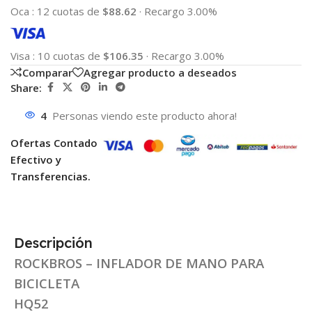
Oca
:
12 cuotas de
$88.62
·
Recargo 3.00%
Visa
:
10 cuotas de
$106.35
·
Recargo 3.00%
Comparar
Agregar producto a deseados
Share:
4
Personas viendo este producto ahora!
Ofertas Contado
Efectivo y
Transferencias.
Descripción
ROCKBROS – INFLADOR DE MANO PARA
BICICLETA
HQ52