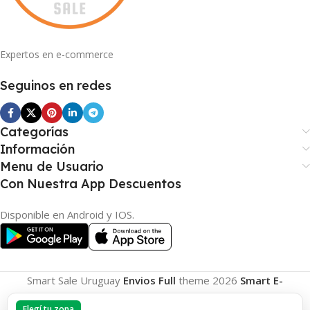
Expertos en e-commerce
Seguinos en redes
Categorías
Información
Menu de Usuario
Con Nuestra App Descuentos
Disponible en Android y IOS.
Smart Sale Uruguay
Envios Full
theme
2026
Smart E-
Commerce
.
Elegí tu zona