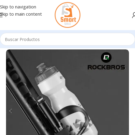
Skip to navigation
Skip to main content
Inicio
/
Bicicletas - Accesorios
/
ACCESORIOS