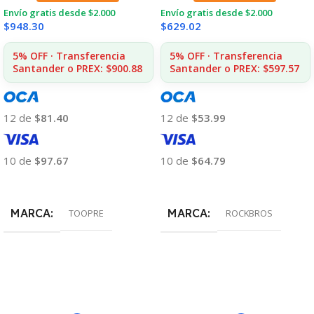
Envío gratis desde $2.000
Envío gratis desde $2.000
$
948.30
$
629.02
5% OFF · Transferencia
5% OFF · Transferencia
Santander o PREX: $900.88
Santander o PREX: $597.57
12 de
$81.40
12 de
$53.99
10 de
$97.67
10 de
$64.79
Añadir Al Carrito
Añadir Al Carrito
MARCA
MARCA
TOOPRE
ROCKBROS