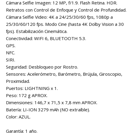
Cámara Selfie Imagen: 12 MP, f/1.9. Flash Retina. HDR.
Retratos con Control de Enfoque y Control de Profundidad.
Cámara Selfie Video: 4K a 24/25/30/60 fps, 1080p a
25/30/60/120 fps. Modo Cine (hasta 4K Dolby Vision a 30
fps). Estabilización Cinemática.
Conectividad: WIFI 6, BLUETOOTH 5.3.
GPS.
NFC.
SIRI.
Seguridad: Desbloqueo por Rostro.
Sensores: Acelerómetro, Barómetro, Brújula, Giroscopio,
Proximidad.
Puertos: LIGHTNING x 1.
Peso: 172 g APROX.
Dimensiones: 146,7 x 71,5 x 7,8 mm APROX.
Batería: LI-ION 3279 mAh (NO extraíble).
Color: AZUL.
Garantía: 1 año.