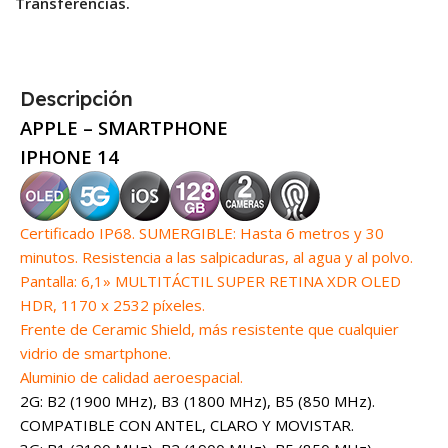
Transferencias.
Descripción
APPLE – SMARTPHONE
IPHONE 14
Certificado IP68. SUMERGIBLE: Hasta 6 metros y 30
minutos. Resistencia a las salpicaduras, al agua y al polvo.
Pantalla: 6,1» MULTITÁCTIL SUPER RETINA XDR OLED
HDR, 1170 x 2532 píxeles.
Frente de Ceramic Shield, más resistente que cualquier
vidrio de smartphone.
Aluminio de calidad aeroespacial.
2G: B2 (1900 MHz), B3 (1800 MHz), B5 (850 MHz).
COMPATIBLE CON ANTEL, CLARO Y MOVISTAR.