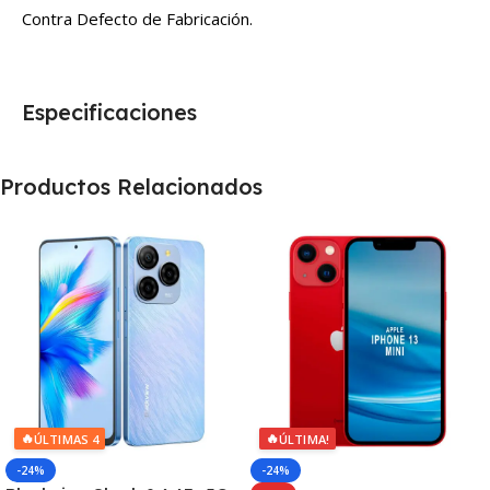
Contra Defecto de Fabricación.
Especificaciones
Productos Relacionados
🔥
🔥
ÚLTIMAS 4
ÚLTIMA!
-24%
-24%