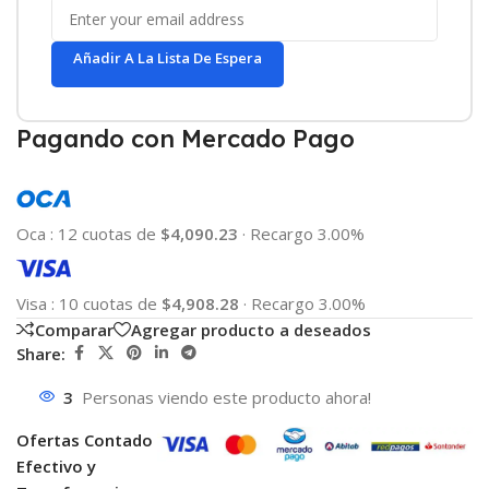
Añadir A La Lista De Espera
Pagando con Mercado Pago
Oca
:
12 cuotas de
$4,090.23
·
Recargo 3.00%
Visa
:
10 cuotas de
$4,908.28
·
Recargo 3.00%
Comparar
Agregar producto a deseados
Share:
3
Personas viendo este producto ahora!
Ofertas Contado
Efectivo y