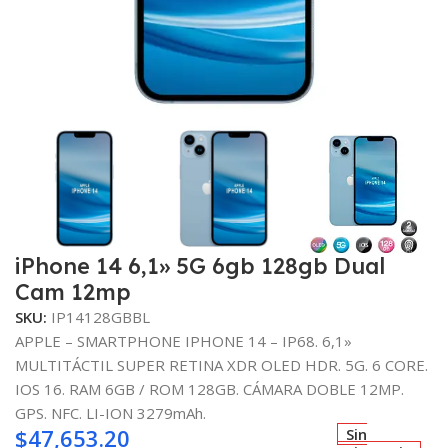
iPhone 14 6,1» 5G 6gb 128gb Dual
Cam 12mp
SKU:
IP14128GBBL
APPLE – SMARTPHONE IPHONE 14 – IP68. 6,1»
MULTITÁCTIL SUPER RETINA XDR OLED HDR. 5G. 6 CORE.
IOS 16. RAM 6GB / ROM 128GB. CÁMARA DOBLE 12MP.
GPS. NFC. LI-ION 3279mAh.
$
47,653.20
Sin