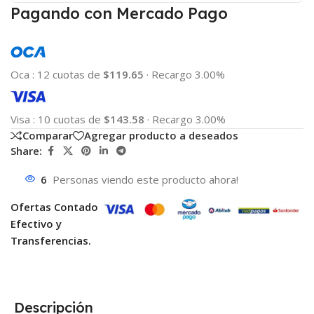
Pagando con Mercado Pago
Oca
:
12 cuotas de
$119.65
·
Recargo 3.00%
Visa
:
10 cuotas de
$143.58
·
Recargo 3.00%
Comparar
Agregar producto a deseados
Share:
6
Personas viendo este producto ahora!
Ofertas Contado
Efectivo y
Transferencias.
Descripción