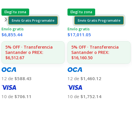
Elegí tu zona
Elegí tu zona
Envío Gratis Programable
Envío Gratis Programable
Envío gratis
Envío gratis
$
6,855.44
$
17,011.05
5% OFF · Transferencia
5% OFF · Transferencia
Santander o PREX:
Santander o PREX:
$6,512.67
$16,160.50
12 de
$588.43
12 de
$1,460.12
10 de
$706.11
10 de
$1,752.14
Añadir Al Carrito
Añadir Al Carrito