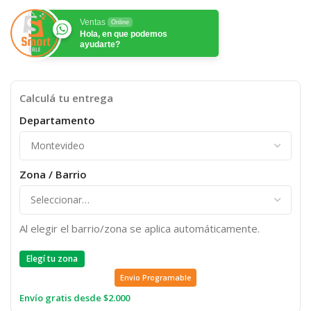
Ventas
Online
Hola, en que podemos
ayudarte?
Calculá tu entrega
Departamento
Zona / Barrio
Al elegir el barrio/zona se aplica automáticamente.
Elegí tu zona
Envio Programable
Envío gratis desde $2.000