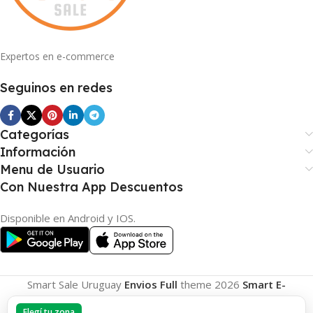
Expertos en e-commerce
Seguinos en redes
Categorías
Información
Menu de Usuario
Con Nuestra App Descuentos
Disponible en Android y IOS.
Smart Sale Uruguay
Envios Full
theme
2026
Smart E-
Commerce
.
Elegí tu zona