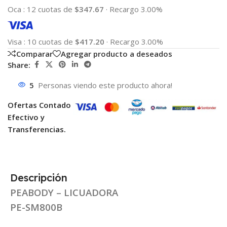
Oca
:
12 cuotas de
$347.67
·
Recargo 3.00%
Visa
:
10 cuotas de
$417.20
·
Recargo 3.00%
Comparar
Agregar producto a deseados
Share:
5
Personas viendo este producto ahora!
Ofertas Contado
Efectivo y
Transferencias.
Descripción
PEABODY – LICUADORA
PE-SM800B