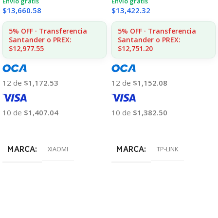
Envío gratis
Envío gratis
$
13,660.58
$
13,422.32
5% OFF · Transferencia
5% OFF · Transferencia
Santander o PREX:
Santander o PREX:
$12,977.55
$12,751.20
12 de
$1,172.53
12 de
$1,152.08
10 de
$1,407.04
10 de
$1,382.50
Añadir Al Carrito
Añadir Al Carrito
MARCA
MARCA
XIAOMI
TP-LINK