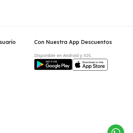
suario
Con Nuestra App Descuentos
Disponible en Android y IOS.