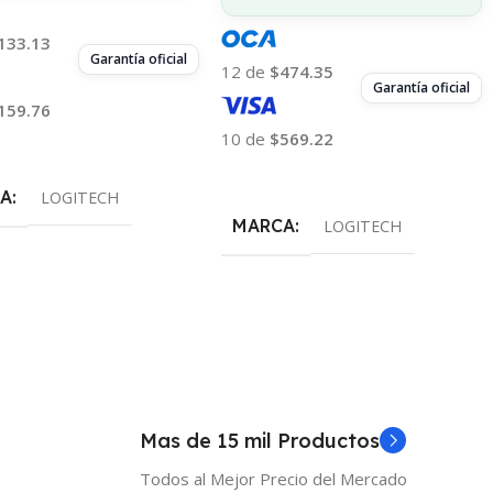
133.13
Garantía oficial
12 de
$474.35
Garantía oficial
159.76
10 de
$569.22
 Al Carrito
Añadir Al Carrito
A
LOGITECH
MARCA
LOGITECH
Mas de 15 mil Productos
Todos al Mejor Precio del Mercado