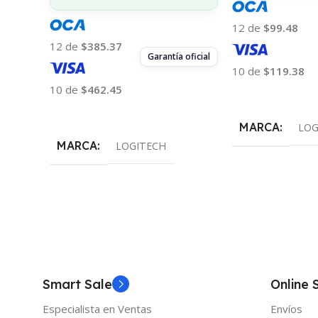
12 de
$99.48
12 de
$385.37
Garantía oficial
10 de
$119.38
10 de
$462.45
Añadir Al Carrito
Añadir Al Carrito
MARCA
LOG
MARCA
LOGITECH
Smart Sale
Online 
Especialista en Ventas
Envíos