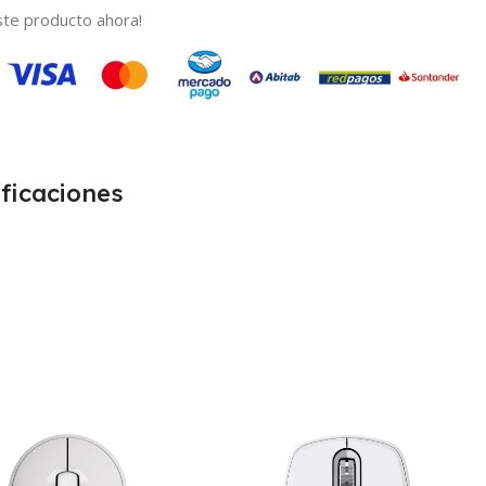
te producto ahora!
ficaciones