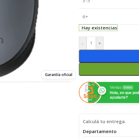
3-5
6+
Hay existencias
-
+
Garantía oficial
Ventas
Online
Hola, en que p
ayudarte?
Calculá tu entrega
Departamento