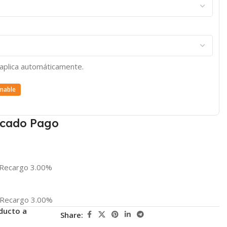
e aplica automáticamente.
mable
cado Pago
Recargo 3.00%
Recargo 3.00%
ducto a
Share: