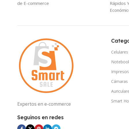
de E-commerce
Rápidos 
Económic
Catego
Celulares
Noteboo
Impresor
Cámaras
Auricular
Smart H
Expertos en e-commerce
Seguinos en redes