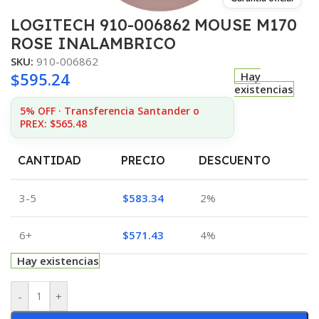
LOGITECH 910-006862 MOUSE M170
ROSE INALAMBRICO
SKU:
910-006862
$
595.24
Hay
existencias
5% OFF · Transferencia Santander o
PREX: $565.48
CANTIDAD
PRECIO
DESCUENTO
3-5
$
583.34
2%
6+
$
571.43
4%
Hay existencias
-
+