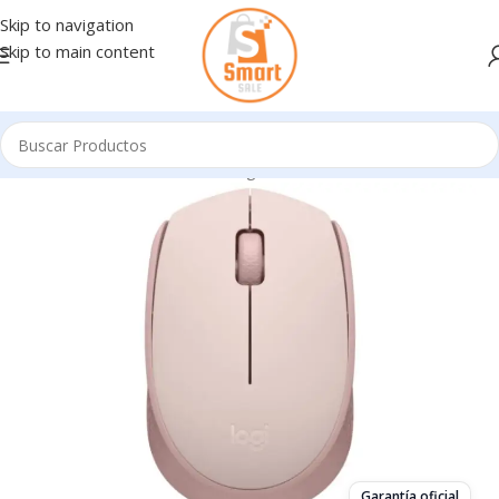
Skip to navigation
Skip to main content
Inicio
/
Mouse - Pad - Tablet Digital
/
INALAMBRICOS
Garantía oficial