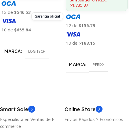
$1,735.37
12 de
$546.53
Garantía oficial
12 de
$156.79
10 de
$655.84
Añadir Al Carrito
10 de
$188.15
MARCA
LOGITECH
Añadir Al Carrito
MARCA
PERIXX
Smart Sale
Online Store
Especialista en Ventas de E-
Envíos Rápidos Y Económicos
commerce