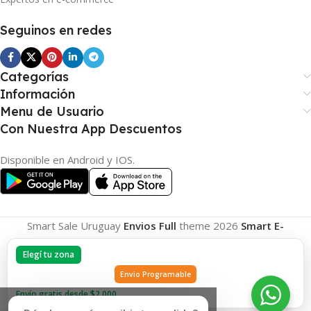
Seguinos en redes
Categorías
Información
Menu de Usuario
Con Nuestra App Descuentos
Disponible en Android y IOS.
Smart Sale Uruguay
Envios Full
theme
2026
Smart E-
Commerce
.
Elegí tu zona
Envio Programable
Envío gratis desde $2.000