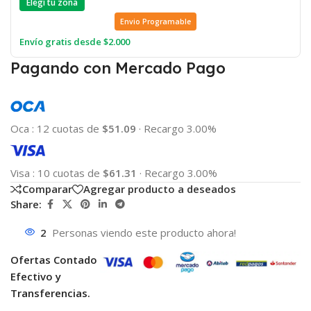
Elegí tu zona
Envio Programable
Envío gratis desde $2.000
Pagando con Mercado Pago
Oca
:
12 cuotas de
$51.09
·
Recargo 3.00%
Visa
:
10 cuotas de
$61.31
·
Recargo 3.00%
Comparar
Agregar producto a deseados
Share:
2
Personas viendo este producto ahora!
Ofertas Contado
Efectivo y
Transferencias.