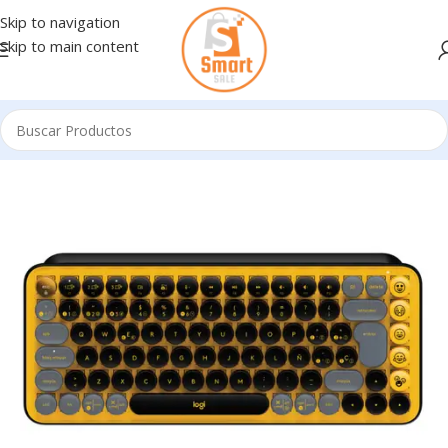
Skip to navigation
Skip to main content
Inicio
/
Teclados - Combos
/
TECLADOS INALÁMBRICOS