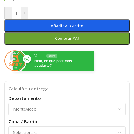
-
+
Añadir Al Carrito
Comprar YA!
Ventas
Online
Hola, en que podemos
ayudarte?
Calculá tu entrega
Departamento
Zona / Barrio