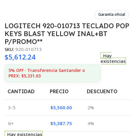
Garantía oficial
LOGITECH 920-010713 TECLADO POP
KEYS BLAST YELLOW INAL+BT
P/PROMO**
SKU:
920-010713
$
5,612.24
Hay
existencias
5% OFF · Transferencia Santander o
PREX: $5,331.63
CANTIDAD
PRECIO
DESCUENTO
3-5
$
5,500.00
2%
6+
$
5,387.75
4%
Hay existencias