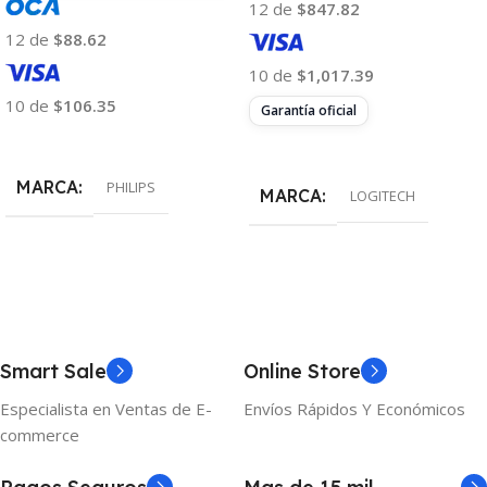
12 de
$847.82
12 de
$88.62
10 de
$1,017.39
10 de
$106.35
Garantía oficial
Añadir Al Carrito
Añadir Al Carrito
MARCA
PHILIPS
MARCA
LOGITECH
Smart Sale
Online Store
Especialista en Ventas de E-
Envíos Rápidos Y Económicos
commerce