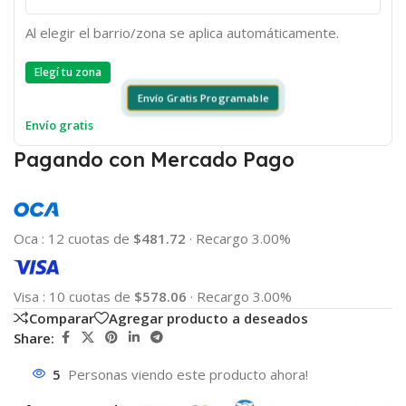
Al elegir el barrio/zona se aplica automáticamente.
Elegí tu zona
Envío Gratis Programable
Envío gratis
Pagando con Mercado Pago
Oca
:
12 cuotas de
$481.72
·
Recargo 3.00%
Visa
:
10 cuotas de
$578.06
·
Recargo 3.00%
Comparar
Agregar producto a deseados
Share:
5
Personas viendo este producto ahora!