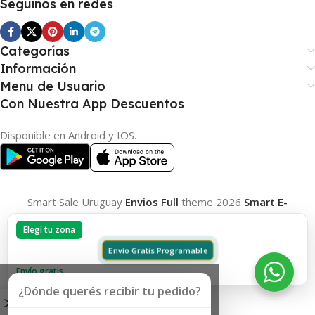
Seguinos en redes
Categorías
Información
Menu de Usuario
Con Nuestra App Descuentos
Disponible en Android y IOS.
Smart Sale Uruguay
Envios Full
theme
2026
Smart E-
Commerce
.
Elegí tu zona
Envío Gratis Programable
Envío gratis
¿Dónde querés recibir tu pedido?